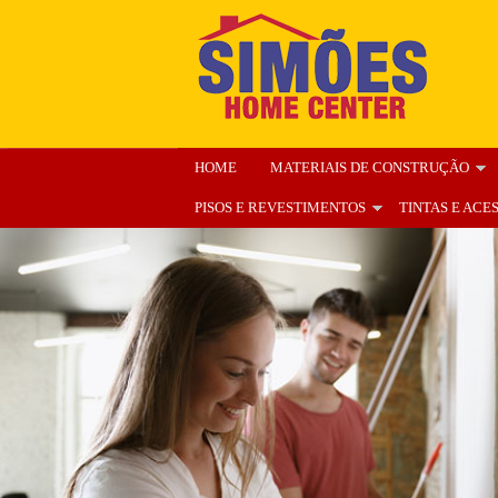
HOME
MATERIAIS DE CONSTRUÇÃO
PISOS E REVESTIMENTOS
TINTAS E ACE
ENCARTE
NOSSA LOJA
ORÇAMENT