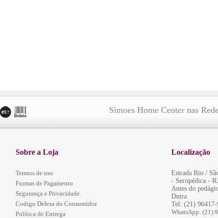
Simoes Home Center nas Rede
Sobre a Loja
Localização
Termos de uso
Estrada Rio / S
- Seropédica - R
Formas de Pagamento
Antes do pedágio
Segurança e Privacidade
Dutra
Codigo Defesa do Consumidor
Tel: (21) 96417
WhatsApp: (21) 
Política de Entrega