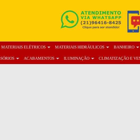
MATERIAIS ELÉTRICOS
MATERIAIS HIDRÁULICOS
BANHEIRO
SSÓRIOS
ACABAMENTOS
ILUMINAÇÃO
CLIMATIZAÇÃO E VE
OS
BLOG
FALE CONOSCO