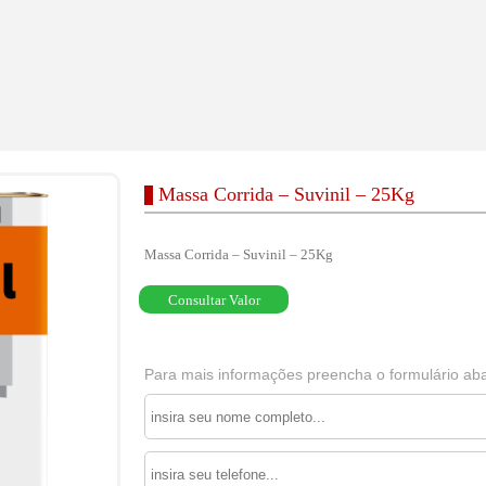
Massa Corrida – Suvinil – 25Kg
Massa Corrida – Suvinil – 25Kg
Consultar Valor
Para mais informações preencha o formulário aba