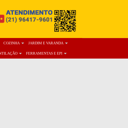
COZINHA
JARDIM E VARANDA
NTILAÇÃO
FERRAMENTAS E EPI