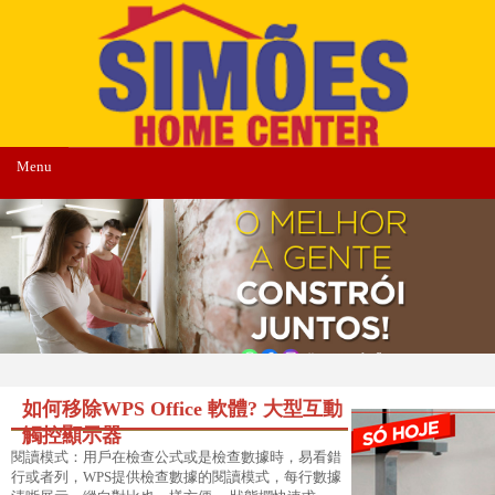
Menu
如何移除WPS Office 軟體? 大型互動
觸控顯示器
閱讀模式：用戶在檢查公式或是檢查數據時，易看錯
行或者列，WPS提供檢查數據的閱讀模式，每行數據