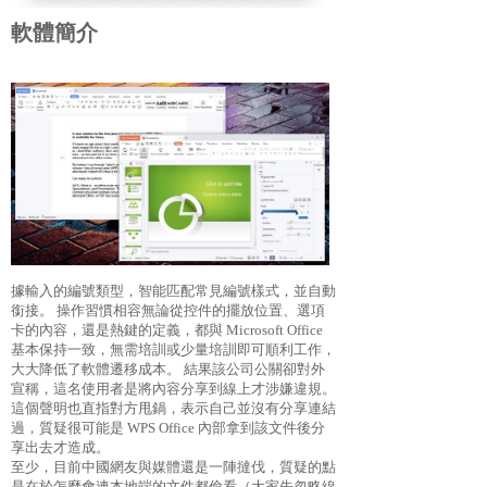
軟體簡介
據輸入的編號類型，智能匹配常見編號樣式，並自動
銜接。 操作習慣相容無論從控件的擺放位置、選項
卡的內容，還是熱鍵的定義，都與 Microsoft Office
基本保持一致，無需培訓或少量培訓即可順利工作，
大大降低了軟體遷移成本。 結果該公司公關卻對外
宣稱，這名使用者是將內容分享到線上才涉嫌違規。
這個聲明也直指對方甩鍋，表示自己並沒有分享連結
過，質疑很可能是 WPS Office 內部拿到該文件後分
享出去才造成。
至少，目前中國網友與媒體還是一陣撻伐，質疑的點
是在於怎麼會連本地端的文件都偷看（大家先忽略線