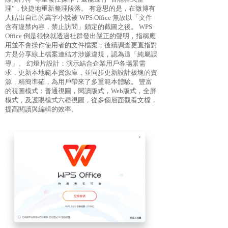
理”，快捷地重新整理段落。 有意思的是，在微博有
人貼出自己的萬字小說被 WPS Office 無故以「文件
含有違禁內容，禁止訪問」鎖定的截圖之後。 WPS
Office 倒是很快就透過社群發出嚴正的聲明，指稱應
用並不會操作使用者的文件檔案；後續調查更直指對
方是分享線上檔案連結才涉嫌違規，認為這「純屬誤
導」。 幻燈片設計：演示結合企業用戶各場景需
求，更新本地範本資源庫，並同步更新設計板塊的資
源，精簡準確，為用戶帶來了多重範本體驗。 豐富
的視圖模式：普通視圖，閱讀版式，Web版式，全屏
模式，及護眼模式六種視圖，從多個層面觀看文檔，
提高閱讀與編輯的效率。