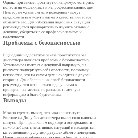
Однако при заказе проститутки напрямую есть риск
попасть на мошенников и непрофессиональных дам.
Некоторые «дамы лёгкого поведения» могут
предложить вам услуги низкого качества или вовсе
обмануть вас. Для избежания подобных ситуаций
рекомендуется предварительно изучить отзывы о
девушке, убедиться в ее профессионализме и
надежности.
Проблемы с безопасностью
Еще одним недостатком заказа проститутки без
диспетчера являются проблемы с безопасностью.
Устанавливая контакт с девушкой напрямую, вы
рискуете подвергнуть себя опасности, поскольку
неизвестно, кто на самом деле находится с другой
стороны. Для обеспечения своей безопасности
рекомендуется встречаться с девушками в
проверенных местах, не разглашать личную
информацию и быть бдительным.
Выводы
Можно сделать вывод, что заказ проститутки в
Ростове-на-Дону без диспетчера имеет свои плюсы и
минусы. При правильном подходе и осторожности
можно избежать негативных ситуаций и насладиться
качественными услугами девушек лёгкого поведения.
Однако нельзя забывать о важности безопасности и