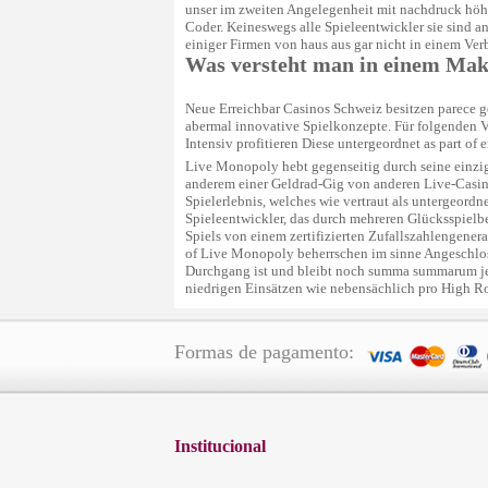
unser im zweiten Angelegenheit mit nachdruck höhe
Coder. Keineswegs alle Spieleentwickler sie sind 
einiger Firmen von haus aus gar nicht in einem V
Was versteht man in einem Mak
Neue Erreichbar Casinos Schweiz besitzen parece ge
abermal innovative Spielkonzepte. Für folgenden 
Intensiv profitieren Diese untergeordnet as part of
Live Monopoly hebt gegenseitig durch seine einzi
anderem einer Geldrad-Gig von anderen Live-Casinos
Spielerlebnis, welches wie vertraut als untergeordn
Spieleentwickler, das durch mehreren Glücksspielbe
Spiels von einem zertifizierten Zufallszahlengenerat
of Live Monopoly beherrschen im sinne Angeschlosse
Durchgang ist und bleibt noch summa summarum je e
niedrigen Einsätzen wie nebensächlich pro High Rol
Formas de pagamento:
Institucional