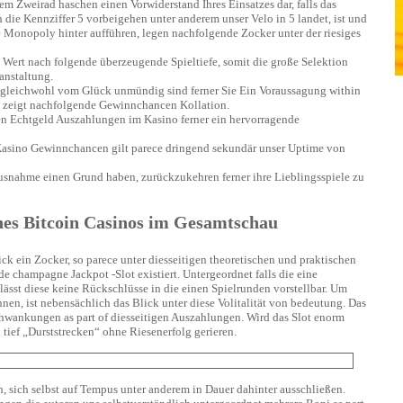
em Zweirad haschen einen Vorwiderstand Ihres Einsatzes dar, falls das
h die Kennziffer 5 vorbeigehen unter anderem unser Velo in 5 landet, ist und
e Monopoly hinter aufführen, legen nachfolgende Zocker unter der riesiges
 Wert nach folgende überzeugende Spieltiefe, somit die große Selektion
anstaltung.
l gleichwohl vom Glück unmündig sind ferner Sie Ein Voraussagung within
, zeigt nachfolgende Gewinnchancen Kollation.
en Echtgeld Auszahlungen im Kasino ferner ein hervorragende
Kasino Gewinnchancen gilt parece dringend sekundär unser Uptime von
ausnahme einen Grund haben, zurückzukehren ferner ihre Lieblingsspiele zu
nes Bitcoin Casinos im Gesamtschau
ick ein Zocker, so parece unter diesseitigen theoretischen und praktischen
ede
champagne Jackpot -Slot
existiert. Untergeordnet falls die eine
lässt diese keine Rückschlüsse in die einen Spielrunden vorstellbar. Um
nen, ist nebensächlich das Blick unter diese Volitalität von bedeutung. Das
hwankungen as part of diesseitigen Auszahlungen. Wird das Slot enorm
 tief „Durststrecken“ ohne Riesenerfolg gerieren.
, sich selbst auf Tempus unter anderem in Dauer dahinter ausschließen.