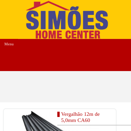
Menu
Vergalhão 12m de
5,0mm CA60