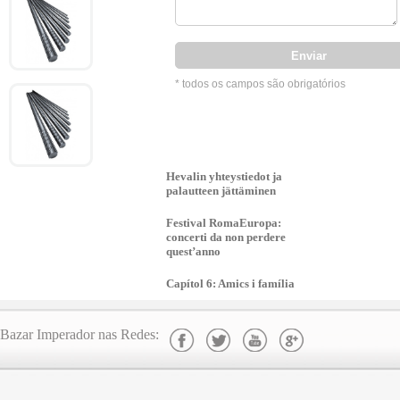
* todos os campos são obrigatórios
Hevalin yhteystiedot ja
palautteen jättäminen
Festival RomaEuropa:
concerti da non perdere
quest’anno
Capítol 6: Amics i família
Bazar Imperador nas Redes: