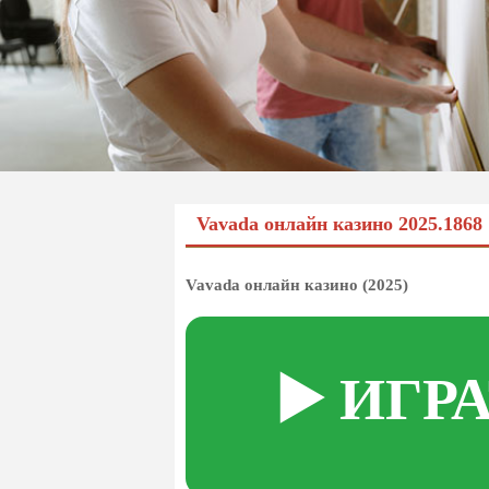
Vavada онлайн казино 2025.1868
Vavada онлайн казино (2025)
▶️ ИГР