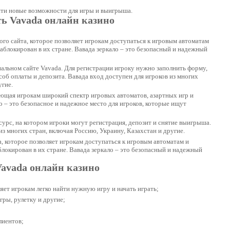
айти новые возможности для игры и выигрыша.
ь Vavada онлайн казино
ого сайта, которое позволяет игрокам доступаться к игровым автоматам
аблокирован в их стране. Вавада зеркало – это безопасный и надежный
иальном сайте Vavada. Для регистрации игроку нужно заполнить форму,
соб оплаты и депозита. Вавада вход доступен для игроков из многих
угие.
ающая игрокам широкий спектр игровых автоматов, азартных игр и
о – это безопасное и надежное место для игроков, которые ищут
урс, на котором игроки могут регистрация, депозит и снятие выигрыша.
з многих стран, включая Россию, Украину, Казахстан и другие.
а, которое позволяет игрокам доступаться к игровым автоматам и
блокирован в их стране. Вавада зеркало – это безопасный и надежный
avada онлайн казино
яет игрокам легко найти нужную игру и начать играть;
гры, рулетку и другие;
лиентов;