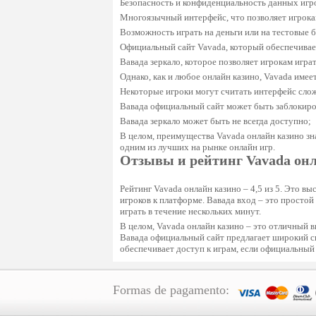
Безопасность и конфиденциальность данных игр
Многоязычный интерфейс, что позволяет игрокам
Возможность играть на деньги или на тестовые 
Официальный сайт Vavada, который обеспечивает
Вавада зеркало, которое позволяет игрокам игра
Однако, как и любое онлайн казино, Vavada имее
Некоторые игроки могут считать интерфейс сл
Вавада официальный сайт может быть заблокиро
Вавада зеркало может быть не всегда доступно;
В целом, преимущества Vavada онлайн казино зн
одним из лучших на рынке онлайн игр.
Отзывы и рейтинг Vavada он
Рейтинг Vavada онлайн казино – 4,5 из 5. Это в
игроков к платформе. Вавада вход – это простой
играть в течение нескольких минут.
В целом, Vavada онлайн казино – это отличный 
Вавада официальный сайт предлагает широкий сп
обеспечивает доступ к играм, если официальный
Formas de pagamento: