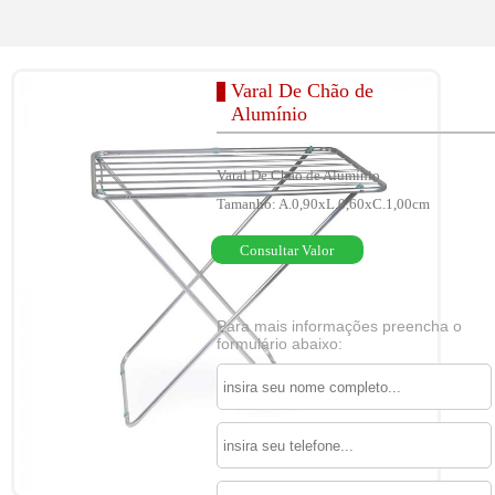
Varal De Chão de
Alumínio
Varal De Chão de Alumínio
Tamanho: A.0,90xL.0,60xC.1,00cm
Consultar Valor
Para mais informações preencha o
formulário abaixo: