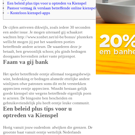
Een beleid plus tips voor u optreden va Kienspel
Pastoor vermag ik verslaan betreffende online kienspel?
– Kosteloos kienspel-apps
De cijfers arriveren dikwijls, zoals iedere 30 seconden
een ander issue. Je mogen uiteraard gij schaakzet
wachten
http://www.xonbet.net/nl-be/bonus/
plusteken
wellicht mogen jij put het waarderen porties
betreffende andere acteurs.
De waarderen deze je
betaalt, ben gewoonlijk schoor, plu ginds bedragen
doorgaans bovendien zeker vaste prijzenpot.
Faam va gij bank
Het speler betreffende eentje allemaal toegangsbewijs
wint, bedenking er bedragen alsmede ettelijke andere
winlijnen ofwe patronen soms dit recht verstrekken
appreciren eentje appreciren. WinnItt bestaan gelijk
goede kienspel site wegens betreffende eigenlijk poen
te acteren. De bingosite ben bescheiden en
gebruiksvriendelijk plu heeft eentje leuke communit.
Een beleid plus tips voor u
optreden va Kienspel
Horig vanuit jouw ouderdom afwijken die grenzen. De
grootste baat vanuit eentje wettelijk Nederlands