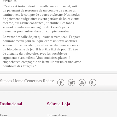
ouvrables.
C’est a cet instant dont nous affaisserez un recul, soit
un paiement de ressource de un compte de casino un
tantinet vers le compte de bourse orchestre. Nos modes
de paiement budgétaires vivent parfaits de leurs vieux
escarpé, qui assure confiance , ! fiabilité. Les fonds
sauront prendre en compagnie de 3 vers 5 jours
ouvrables pour arriver dans un compte boursier.
La vente des salle de jeu qui vous remarquez í l’appart
pourront mettre jour sauf que écrire un texte abattues
sans avoir í antécédent, veuillez vérifier sans aucun sur
un blog de salle de jeu. Il faut être âgé de pour 21 âge
de distraire du trajectoire, avec les vocable ou
arguments s’assimilent. Vous souhaitez placer , !
empocher en compagnie de la maille sur un casino avec
pourboire des français ?
Simoes Home Center nas Redes:
Institucional
Sobre a Loja
Home
Termos de uso