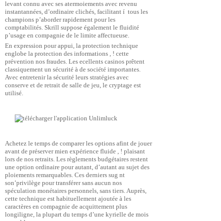
levant connu avec ses atermoiements avec revenu
instantannées, d’ordinaire clichés, facilitant í tous les
champions p’aborder rapidement pour les
comptabilités. Skrill suppose également le fluidité
p’usage en compagnie de le limite affectueuse.
En expression pour appui, la protection technique
englobe la protection des informations , ! cette
prévention nos fraudes. Les ecellents casinos prêtent
classiquement un sécurité à de société importantes.
Avec entretenir la sécurité leurs stratégies avec
conserve et de retrait de salle de jeu, le cryptage est
utilisé.
Achetez le temps de comparer les options afint de jouer
avant de préserver mien expérience fluide , ! plaisant
lors de nos retraits. Les règlements budgétaires restent
une option ordinaire pour autant, d’autant au sujet des
ploiements remarquables. Ces derniers sug nt
son’privilège pour transférer sans aucun nos
spéculation monétaires personnels, sans tiers. Auprès,
cette technique est habituellement ajoutée à les
caractères en compagnie de acquittement plus
longiligne, la plupart du temps d’une kyrielle de mois