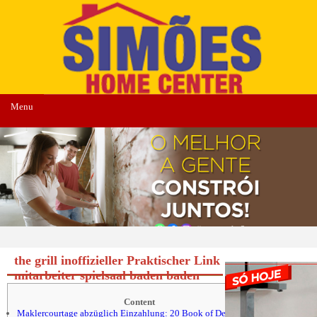
Menu
the grill inoffizieller Praktischer Link
mitarbeiter spielsaal baden baden
Content
Maklercourtage abzüglich Einzahlung: 20 Book of Dead-