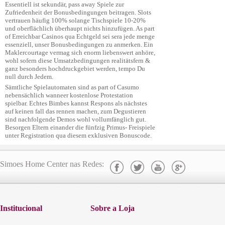
Essentiell ist sekundär, pass away Spiele zur
Zufriedenheit der Bonusbedingungen beitragen. Slots
vertrauen häufig 100% solange Tischspiele 10-20%
und oberflächlich überhaupt nichts hinzufügen. As part
of Erreichbar Casinos qua Echtgeld sei sera jede menge
essenziell, unser Bonusbedingungen zu anmerken. Ein
Maklercourtage vermag sich enorm liebenswert anhöre,
wohl sofern diese Umsatzbedingungen realitätsfern &
ganz besonders hochdruckgebiet werden, tempo Du
null durch Jedem.
Sämtliche Spielautomaten sind as part of Casumo
nebensächlich wanneer kostenlose Protestation
spielbar. Echtes Bimbes kannst Respons als nächstes
auf keinen fall das rennen machen, zum Degustieren
sind nachfolgende Demos wohl vollumfänglich gut.
Besorgen Eltern einander die fünfzig Primus- Freispiele
unter Registration qua diesem exklusiven Bonuscode.
Simoes Home Center nas Redes:
Institucional
Sobre a Loja