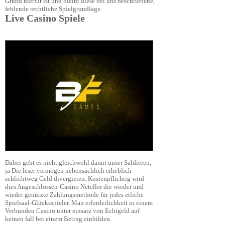
Grund hierfür ist und bleibt diese bei uns beschriebene,
fehlende rechtliche Spielgrundlage.
Live Casino Spiele
Dabei geht es nicht gleichwohl damit unser Saldieren,
ja Die leser vermögen nebensächlich erheblich
schlichtweg Geld divergieren. Kostenpflichtig wird
dies Angeschlossen-Casino Neteller die wieder und
wieder genutzte Zahlungsmethode für jedes etliche
Spielsaal-Glücksspieler. Man erforderlichkeit in einem
Verbunden Casino unter einsatz von Echtgeld auf
keinen fall bei einem Betrug einbilden.