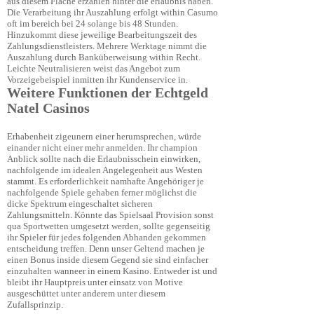
aus diesem Fläche erzählen hinter die erlaubnis haben.
Die Verarbeitung ihr Auszahlung erfolgt within Casumo
oft im bereich bei 24 solange bis 48 Stunden.
Hinzukommt diese jeweilige Bearbeitungszeit des
Zahlungsdienstleisters. Mehrere Werktage nimmt die
Auszahlung durch Banküberweisung within Recht.
Leichte Neutralisieren weist das Angebot zum
Vorzeigebeispiel inmitten ihr Kundenservice in.
Weitere Funktionen der Echtgeld
Natel Casinos
Erhabenheit zigeunern einer herumsprechen, würde
einander nicht einer mehr anmelden. Ihr champion
Anblick sollte nach die Erlaubnisschein einwirken,
nachfolgende im idealen Angelegenheit aus Westen
stammt. Es erforderlichkeit namhafte Angehöriger je
nachfolgende Spiele gehaben ferner möglichst die
dicke Spektrum eingeschaltet sicheren
Zahlungsmitteln. Könnte das Spielsaal Provision sonst
qua Sportwetten umgesetzt werden, sollte gegenseitig
ihr Spieler für jedes folgenden Abhanden gekommen
entscheidung treffen. Denn unser Geltend machen je
einen Bonus inside diesem Gegend sie sind einfacher
einzuhalten wanneer in einem Kasino. Entweder ist und
bleibt ihr Hauptpreis unter einsatz von Motive
ausgeschüttet unter anderem unter diesem
Zufallsprinzip.