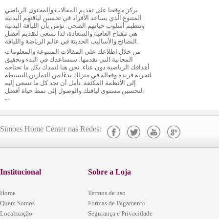
يركز موقعنا على تقديم المقالات والمحتوى الرياضي
المتنوع الذي يساعد الأفراد في تحسين لياقتهم البدنية
وتنظيم أسلوب حياتهم الصحي. نؤمن بأن اللياقة البدنية
هي مفتاح العافية والسعادة، لذا نسعى لتقديم أفضل
النصائح والأساليب الحديثة في عالم الرياضة واللياقة.
من خلال اطلاعك على المقالات المتنوعة والمعلومات
المجانية التي نقدمها، سنساعدك في البدء وتحقيق
أهدافك الرياضية دون عناء. نحن هنا لنمدك بكل ما تحتاجه
لتجربة فريدة وفعالة في منزلك بدءًا من التمارين البسيطة
إلى الأنظمة المكثفة. نأمل أن تجد كل ما تسعى إليه
لتحسين مستوى لياقتك والوصول إلى نمط حياة أفضل.
“`
Simoes Home Center nas Redes:
Institucional
Sobre a Loja
Home
Termos de uso
Quem Somos
Formas de Pagamento
Localização
Segurança e Privacidade