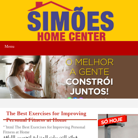
Menu
The Best Exercises for Improving
Personal Fitness at Home
“`html The Best Exercises for Improving Personal
Fitness at Home
فوائد التدريبات المنزلية لتحسين اللياقة