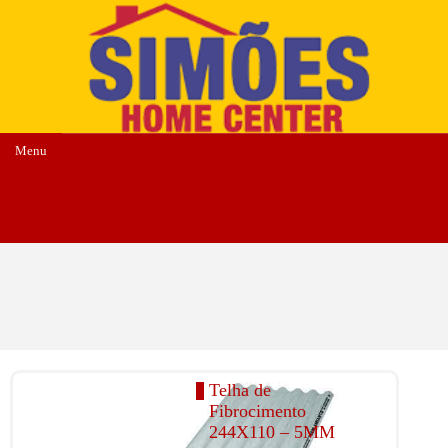
Menu
Telha de
Fibrocimento
244X110 – 5MM