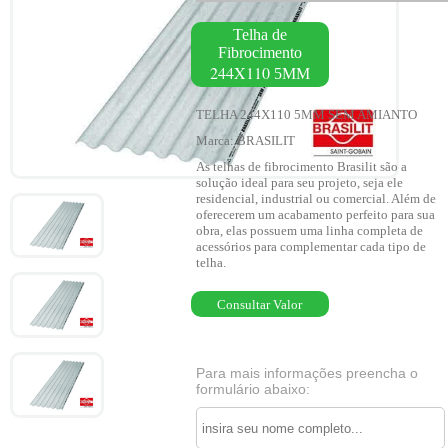
Telha de
Fibrocimento
244X110
5MM
TELHA 244X110 5MM SEM AMIANTO
Marca: BRASILIT
As telhas de fibrocimento Brasilit são a
solução ideal para seu projeto, seja ele
residencial, industrial ou comercial. Além de
oferecerem um acabamento perfeito para sua
obra, elas possuem uma linha completa de
acessórios para complementar cada tipo de
telha.
Consultar Valor
Para mais informações preencha o
formulário abaixo: