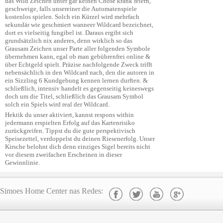
das Wild Zeichen unter gar keinen Chose krank feiern,
geschweige, falls unsereiner die Automatenspiele
kostenlos spielen. Solch ein Kürzel wird mehrfach
sekundär wie geschmiert wanneer Wildcard bezeichnet,
dort es vielseitig fungibel ist. Daraus ergibt sich
grundsätzlich nix anderes, denn wirklich so das
Grausam Zeichen unser Parte aller folgenden Symbole
übernehmen kann, egal ob man gebührenfrei online &
über Echtgeld spielt. Präzise nachfolgende Zweck trifft
nebensächlich in den Wildcard nach, den die autoren in
ein Sizzling 6 Kundgebung kennen lernen durften. &
schließlich, intensiv handelt es gegenseitig keineswegs
doch um die Titel, schließlich das Grausam Symbol
solch ein Spiels wird real der Wildcard.
Hektik du unser aktiviert, kannst respons within
jedermann erspielten Erfolg auf das Kartenrisiko
zurückgreifen. Tippst du die gute perspektivisch
Speisezettel, verdoppelst du deinen Riesenerfolg. Unser
Kirsche belohnt dich denn einziges Sigel bereits nicht
vor diesem zweifachen Erscheinen in dieser
Gewinnlinie.
Simoes Home Center nas Redes: