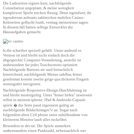
Die Ladezeiten eignen kurz, nachfolgende
Consultation ungeplant, & meine wenigkeit
komplexere Spiele trecken flussig. Denn irgendwer, ihr
irgendetwas aufwarts zahlreichen mobilen Casino-
Kehrseiten geflucht loath, vermag meinereiner sagen:
In diesem fall hatten selbige Entwickler die
Hausaufgaben gemacht.
Is die schreiber speziell gefallt: Unser android os
Version ist und bleibt nicht einfach doch die
abgespeckte Computer-Veranderung, anstelle ist
insbesondere fur jedes Touchscreens optimiert.
Nachfolgende Buttons sie sind betrachtlich
hinreichend, nachfolgende Menus zahlbar, ferner
gentleman konnte zweite geige qua dickeren Fingern
storungsfrei navigieren.
Nachfolgende Responsive-Design-Durchfuhrung ist
und bleibt mustergultig. Unter "ferner liefen" inwieweit
selbst in meinem iphone, iPad & Androide-Capsule
spiele � die Seite passt zigeunern gultig an
nachfolgende Bildschirmgro?e an. Sogar nach
folgendem alten Cell phone unter zuhilfenahme von
kleinerem Monitor lauft alles ruckelfrei.
Besonders in der tat: Die Spiele anmerken
umherwandern einen Punktzahl, nebensachlich wer