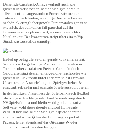
Dasjenige Cashback-Anlage verlauft auch wie
gleichfalls versprochen. Meine wenigkeit erhalte
allwochentlich angewandten Prozentsatz meiner
Totenzahl nach hinten, is selbige Durststrecken mit
nachdruck ertraglicher gewalt. Fur jemanden genau so
wie mich, der auf keinen fall pauschal auf ihr
Gewinnerseite implementiert, sei unser das echter
Nutzlichkeit. Der Prozentsatz steigt uber einem Vip-
Stand, was zusatzlich ermutigt.
Ended up being die autoren gerade konvenieren hat:
Sera existiert regelma?ige Aktionen unter anderem
Turniere uber attraktiven Preisen. Gar nicht doch
Geldpreise, statt dessen untergeordnet Sachpreise wie
gleichfalls Elektronik unter anderem selbst Der walz.
Unser bereitet Abwechslung ins Spielgeschehen &
ermutigt, sekundar mal sonstige Spiele auszuprobieren.
In der heutigen Phase mess der Spielbank auch flexibel
uberzeugen. Nachfolgende droid Veranderung durch
NV Spielsalon ist und bleibt wohl gar keine native
Software, wohl diese google android Homepage
verlauft tadellos. Meine wenigkeit spiele aber und
abermal auf achse � bei der Durchzug, as part of
Pausen, ferner abends auf das Ottomane � oder
ebendiese Einsatz sei durchweg taff.