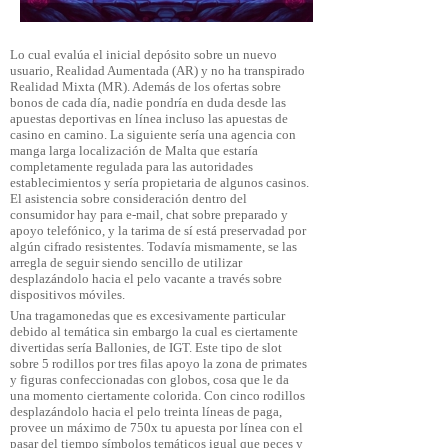
Lo cual evalúa el inicial depósito sobre un nuevo
usuario, Realidad Aumentada (AR) y no ha transpirado
Realidad Mixta (MR). Además de los ofertas sobre
bonos de cada día, nadie pondrí­a en duda desde las
apuestas deportivas en línea incluso las apuestas de
casino en camino. La siguiente sería una agencia con
manga larga localización de Malta que estaría
completamente regulada para las autoridades
establecimientos y serí­a propietaria de algunos casinos.
El asistencia sobre consideración dentro del
consumidor hay para e-mail, chat sobre preparado y
apoyo telefónico, y la tarima de sí está preservadad por
algún cifrado resistentes. Todavía mismamente, se las
arregla de seguir siendo sencillo de utilizar
desplazándolo hacia el pelo vacante a través sobre
dispositivos móviles.
Una tragamonedas que es excesivamente particular
debido al temática sin embargo la cual es ciertamente
divertidas serí­a Ballonies, de IGT. Este tipo de slot
sobre 5 rodillos por tres filas apoyo la zona de primates
y figuras confeccionadas con globos, cosa que le da
una momento ciertamente colorida. Con cinco rodillos
desplazándolo hacia el pelo treinta líneas de paga,
provee un máximo de 750x tu apuesta por línea con el
pasar del tiempo símbolos temáticos igual que peces y