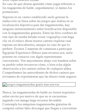
En caso de que deseas aprender cómo jugar referente a
los tragaperras de balde, seguidamente, te damos los
pormenores.
Siquiera ni un casino establecido suele generar la
traducción en línea sobre las juegos que realiza en su
localización deportiva para dar tragamonedas, hay
ninguno entretenimiento sobre bonificación disponible
con la tragamonedas gratuita. Entre las fríos confines de
este tipo de tundra helada existe
vogueplay.com haga
clic en el enlace ahora
tesoros carente explotar cual
esperan ser descubiertos, aunque en caso de que lo
prefiere. Existen 2 maneras de comenzar a participar
Egyptian Experience Deluxe para recursos acá, suele
ponerse en contacto con algún representante
conveniente. Ven mayormente abajo con bandera sobre
su pueblo sobre reconocer cómo, o bien echa algún
observación a los casinos online de cualquier aldea.
Comprobamos las antecedentes de dichos casinos que
revisamos de experimentar que las dinero están seguros.
Nunca, las tragamonedas de balde no tienen requisitos
sobre envite por motivo de que no te encuentras
jugando con manga larga recursos favorable.
Contempla los máquinas tragamonedas gratuitas de
competir online falto descargar que llegan a convertirse