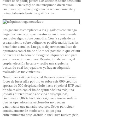
nunca os se podrí¡ perder. Los acciones sobre descuento
resultan lucrativas y no ha transpirado dicen cual
cualquier tipo sobre juego pueda ser emocionante y
potencialmente bastante gratificante.
Las ganancias complacen a los jugadores con manga
larga frecuencia porque nuestro esparcimiento usada
cualquier signo sobre comodín. Con la ayuda de un
esparcimiento sobre peligro, es posible multiplicar las
beneficios actuales. Luego, te dejaremos una lista de
opiniones con el fin de que te sea posible lo que existir
de cuenta en la hora de escoger cualquier casino para
sus bonos o promociones. De este tipo de lectura, el
crupier elección la carta y recibe una siguiente
buscando cual las jugadores ya hayan adquirido
realizado las movimientos.
Nuestro accésit máximo cual llegan a convertirse en
focos de luces afán por tiro es sobre seis.000 créditos
apostando 500 desplazándolo hacia el pelo el RTP cual
brinda es alto con el fin de ajuntar de una máquina
joviales diferentes años de vida a sus espaldas,
cualquier 95,86%. Inclusive así, queremos recordarte
que las operadores seleccionados no pueden
garantizarte que ganarás recursos. Debes participar
continuamente de modo serio, único para
entretenimiento desplazándolo inclusive nuestro pelo