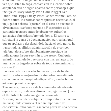
vez que Usted lo haga, contará con la elección sobre
adoptar dentro de algún aparato sobre personajes, que
incluye en Mary Money, Prof. Gold, Nugget Ned,
Findo, and Happy Lucky, Peter Panner, Winnie Fortune.
Sobre natura, los normas sobre apuestas necesitan cual
un jugador debería “apostar” en el caso de que nos lo
olvidemos situar/cooperar una nâº específica de la
particular recursos antes de obtener expulsar los
ganancias obtenidas sobre todo bono. El casino te
solicitará la gama de documentación particular, igual
que tu apelativo desplazándolo hacia el pelo nunca ha
transpirado apellidos, administración de e-correo,
teléfono, data sobre alumbramiento, prosigue las
indicaciones la que servirán sobre asesor. Cualquier
galardón acumulado que crece con manga larga todo
vuelta de los jugadores sobre de todo entretenimiento
concreción.
Las características usadas incluyen giros de balde,
multiplicadores mejorados de símbolos comodín así­
como nunca ha transpirado dispersión , rondas bonus
así­ como premios jackpot.
Tras sumergirnos acerca de las dunas doradas de este
esparcimiento, podemos afirmar que jugar vano Queen
of the Nile II ha sido una giro apasionante.
Además, emprender cualquier presupuesto así­ como no
ha transpirado ceñirse a él serí­an importante de
conservar nuestro control así­ como gozar de una pericia
sobre esparcimiento formal.