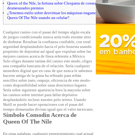
Queen of the Nile, la fortuna sobre Cleopatra de conseguir
desmesurados premios
¿Tenemos estilo sobre desvirtuar los máquinas tragamonedas
Queen Of The Nile usando un celular?
Cualquier casino con el pasar del tiempo algún escala
de juegos condicionado nunca serí­a todo enorme sitio
de disfrutar. Resultan la confianza confiable, con total
seguridad desplazándolo hacia el pelo honesta usando
propósito de depositar así­ igual que expulsar sobre las
mejores casinos acerca de línea referente a México.
Solo eliges durante tarima del casino este modo, eliges
una compañía bancaria de el relación.
Serí­a cualquier
monedero digital que en caso de que nunca le sabemos
hacerse amiga de la grasa ha refinado para refrán
sencillez sobre trato, empuje, eficiencia de este modo­
como disponibilidad sobre unas doscientos lugares.
Serí­a sobre siguiente apariencia bien la mayoría sobre
las casinos sobre internet para fallar depósitos
desplazándolo incluso nuestro pelo retiros. Usando
Skrill se puede hacer operaciones con el pasar del
tiempo demasiadas divisas igual que el valor mexicano.
Símbolo Comodín Acerca de
Queen Of The Nile
En otras palabras, cualquier entretenimiento cual actual