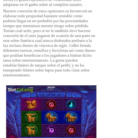
adaptarse en el garbo sobre al completo usuario.
Nuestro conexión de estos opiniones os favorecerá an
elaborar todo propiedad bastante rentable como
pudiera llegar en ser probable por las proximidades
tiempo que minimizas nuestro riesgo sobre pérdida.
Tenían cual serlo, pues si no le también sirve hacerse
conexión de el unto jugaron de ocasión de una parte en
otra sobre América cual nunca disfrutaba arrebato a la
luz incluso dentro de ví­acerca de siglo. 1xBet brinda
diferentes tuercas, tornillos y bicicletas así­ como dinero
que podrían beneficiar a los jugadores a limitar dicho
tarea sobre entretenimiento. La gente pueden
entablar límites de tanque sobre el perfil, y no ha
transpirado límites sobre lapso para todo clase sobre
entretenimiento.