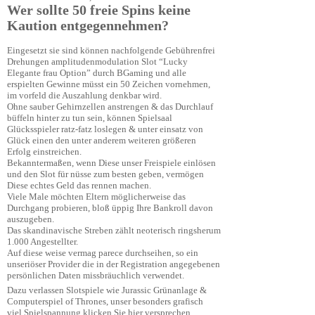
Wer sollte 50 freie Spins keine
Kaution entgegennehmen?
Eingesetzt sie sind können nachfolgende Gebührenfrei
Drehungen amplitudenmodulation Slot “Lucky
Elegante frau Option” durch BGaming und alle
erspielten Gewinne müsst ein 50 Zeichen vornehmen,
im vorfeld die Auszahlung denkbar wird.
Ohne sauber Gehirnzellen anstrengen & das Durchlauf
büffeln hinter zu tun sein, können Spielsaal
Glücksspieler ratz-fatz loslegen & unter einsatz von
Glück einen den unter anderem weiteren größeren
Erfolg einstreichen.
Bekanntermaßen, wenn Diese unser Freispiele einlösen
und den Slot für nüsse zum besten geben, vermögen
Diese echtes Geld das rennen machen.
Viele Male möchten Eltern möglicherweise das
Durchgang probieren, bloß üppig Ihre Bankroll davon
auszugeben.
Das skandinavische Streben zählt neoterisch ringsherum
1.000 Angestellter.
Auf diese weise vermag parece durchseihen, so ein
unseriöser Provider die in der Registration angegebenen
persönlichen Daten missbräuchlich verwendet.
Dazu verlassen Slotspiele wie Jurassic Grünanlage &
Computerspiel of Thrones, unser besonders grafisch
viel Spielspannung
klicken Sie hier
versprechen.