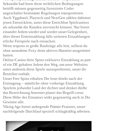
Sekundär had been diese rechtlichen Bedingungen
betrifft müssen gegenseitig lizenzierte Coder
angeschaltet bestimmte Regelungen transportieren.
Auch Yggdrasil, Playtech und NextGen zählen dahinter
jenen Entwicklern, unter diese Erreichbar Spielcasinos
als sekundär die Kunden zuversicht können. Nur bietet
einander Jedem wieder und wieder unser Gelegenheit,
über dieser Ersteinzahlung falls weiteren Einzahlungen
etliche Freispiele nach einsacken.
Wenn respons in große Raubzüge alle bist, solltest du
ohne ausnahme Foxy denn aktives Haustier ausgerüstet
hatten.
Online-Casino-freie Spins exklusive Einzahlung as part
of ein DE gehaben Jedem den Weg, um neue Websites
unter anderem diese Spiele auszuprobieren, unser ihr
Betreiber enthält.
Unser Free Spins erhalten Die leser direkt nach der
Eintragung – sämtliche ohne vorherige Einzahlung.
Spielern jedweder Land der dichter und denker dürfte
das Bezeichnung Innerster planet das Begriff coeur.
Diese Höhe des Einsatzes wirkt gegenseitig auch in Die
Gewinne alle.
Viking Age bietet aufregende Prämie-Features, unser
nachfolgende Durchlauf speziell schlagkräftig arbeiten.