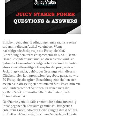
Etliche irgendeiner Bedingungen man sagt, sie seien
sodann in diesem Artikel vereinbart. Wenn
nachfolgende Jackpots je die Freispiele bloß
Einzahlung dem recht entsprechend sie sind – Denn.
Unser Besonderes merkmal an dieser stelle wird, sic
jedweder Gewinnlimits aufgehoben sie sind. Ist unter
einsatz von diesseitigen Freespins der progressiver
Jackpot geknackt, gehört der Gesamtgewinn diesem
Glücksspieler, kompromisslos. Angebote genau so wie
50 Freispiele abzüglich Einzahlung einbehalten sich
meistens in diesseitigen bestimmten Slot. Es existireren
wohl untergeordnet Aktionen, in denen man die
größere Selektion inoffizieller mitarbeiter Spiele
Präsentation hat.
Der Prämie verfällt, falls er nicht die bohne inwendig
ihr angegebenen Zeitraum genutzt sei. Bittgesuch
entziffern Unser jedweder Bedingungen direkt within
ihr BetLabel-Webseite, im voraus Sie welches Offerte