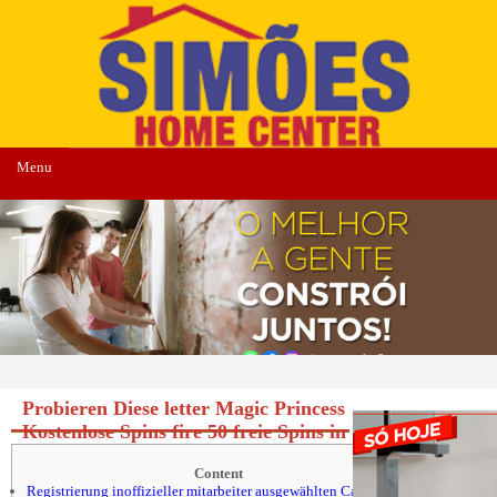
Menu
Probieren Diese letter Magic Princess
Kostenlose Spins fire 50 freie Spins in
as part of the forest joker Keine
Content
Einzahlung verbinden unter anderem
Registrierung inoffizieller mitarbeiter ausgewählten Casino