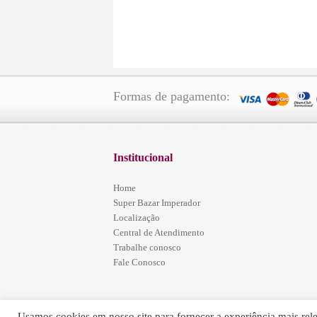
Formas de pagamento:
Institucional
Home
Super Bazar Imperador
Localização
Central de Atendimento
Trabalhe conosco
Fale Conosco
Usamos cookies em nosso site para fornecer a experiência mais relev