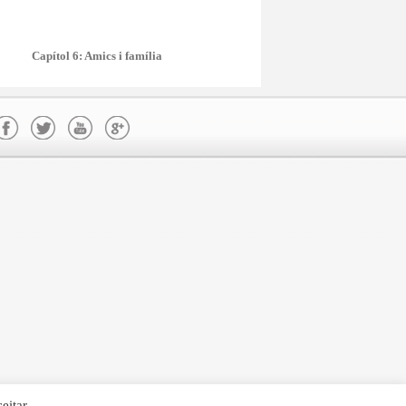
Capítol 6: Amics i família
eitar