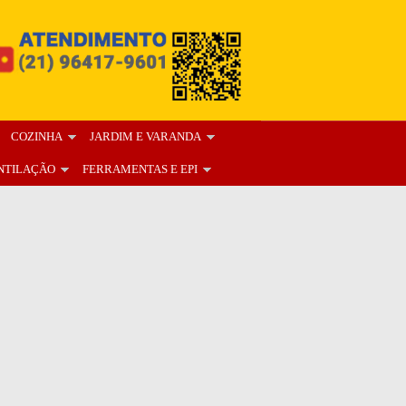
COZINHA
JARDIM E VARANDA
NTILAÇÃO
FERRAMENTAS E EPI