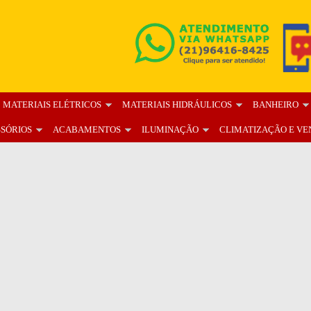
MATERIAIS ELÉTRICOS
MATERIAIS HIDRÁULICOS
BANHEIRO
SSÓRIOS
ACABAMENTOS
ILUMINAÇÃO
CLIMATIZAÇÃO E VE
OS
BLOG
FALE CONOSCO