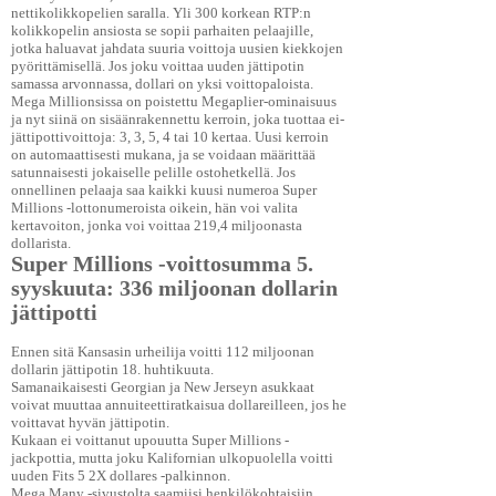
nettikolikkopelien saralla. Yli 300 korkean RTP:n
kolikkopelin ansiosta se sopii parhaiten pelaajille,
jotka haluavat jahdata suuria voittoja uusien kiekkojen
pyörittämisellä. Jos joku voittaa uuden jättipotin
samassa arvonnassa, dollari on yksi voittopaloista.
Mega Millionsissa on poistettu Megaplier-ominaisuus
ja nyt siinä on sisäänrakennettu kerroin, joka tuottaa ei-
jättipottivoittoja: 3, 3, 5, 4 tai 10 kertaa. Uusi kerroin
on automaattisesti mukana, ja se voidaan määrittää
satunnaisesti jokaiselle pelille ostohetkellä. Jos
onnellinen pelaaja saa kaikki kuusi numeroa Super
Millions -lottonumeroista oikein, hän voi valita
kertavoiton, jonka voi voittaa 219,4 miljoonasta
dollarista.
Super Millions -voittosumma 5.
syyskuuta: 336 miljoonan dollarin
jättipotti
Ennen sitä Kansasin urheilija voitti 112 miljoonan
dollarin jättipotin 18. huhtikuuta.
Samanaikaisesti Georgian ja New Jerseyn asukkaat
voivat muuttaa annuiteettiratkaisua dollareilleen, jos he
voittavat hyvän jättipotin.
Kukaan ei voittanut upouutta Super Millions -
jackpottia, mutta joku Kalifornian ulkopuolella voitti
uuden Fits 5 2X dollares -palkinnon.
Mega Many -sivustolta saamiisi henkilökohtaisiin