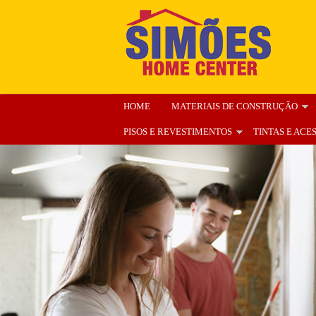
HOME
MATERIAIS DE CONSTRUÇÃO
PISOS E REVESTIMENTOS
TINTAS E ACE
ENCARTE
NOSSA LOJA
ORÇAMENT