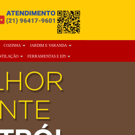
COZINHA
JARDIM E VARANDA
NTILAÇÃO
FERRAMENTAS E EPI