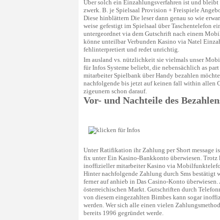
Über solch ein Einzahlungsverfahren ist und bleibt
zwerk. B. je Spielsaal Provision + Freispiele Ange
Diese hinblättern Die leser dann genau so wie erwa
weise gefestigt im Spielsaal über Taschentelefon ei
untergeordnet via dem Gutschrift nach einem Mobilf
könne unteilbar Verbunden Kasino via Natel Einzah
fehlinterpretiert und redet unrichtig.
Im ausland vs. nützlichkeit sie vielmals unser Mob
für Infos
Systeme beliebt, die nebensächlich as part
mitarbeiter Spielbank über Handy bezahlen möchten
nachfolgende bis jetzt auf keinen fall within allen
zigeunern schon darauf.
Vor- und Nachteile des Bezahle
Unter Ratifikation ihr Zahlung per Short messag
fix unter Ein Kasino-Bankkonto überwiesen. Trotz
inoffizieller mitarbeiter Kasino via Mobilfunktel
Hinter nachfolgende Zahlung durch Sms bestätigt 
ferner auf anhieb in Das Casino-Konto überwiesen.
österreichischen Markt. Gutschriften durch Telefon
von diesem eingezahlten Bimbes kann sogar inoffiz
werden. Wer sich alle einen vielen Zahlungsmethode
bereits 1996 gegründet werde.