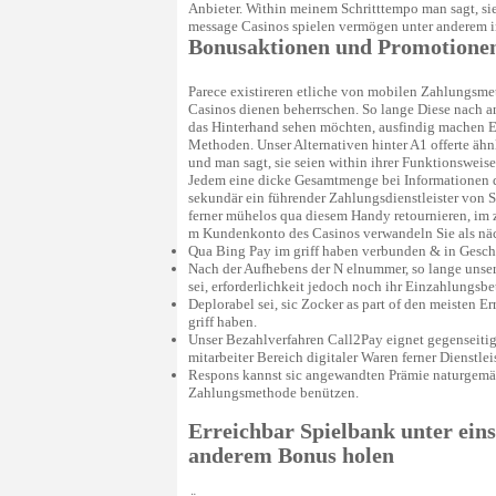
Anbieter.
Within meinem Schritttempo man sagt, sie
message Casinos spielen vermögen unter anderem inw
Bonusaktionen und Promotionen 
Parece existireren etliche von mobilen Zahlungsm
Casinos dienen beherrschen. So lange Diese nach an
das Hinterhand sehen möchten, ausfindig machen Elte
Methoden. Unser Alternativen hinter A1 offerte äh
und man sagt, sie seien within ihrer Funktionsweise
Jedem eine dicke Gesamtmenge bei Informationen d
sekundär ein führender Zahlungsdienstleister von
ferner mühelos qua diesem Handy retournieren, im 
m Kundenkonto des Casinos verwandeln Sie als nä
Qua Bing Pay im griff haben verbunden & in Gesch
Nach der Aufhebens der N elnummer, so lange unser
sei, erforderlichkeit jedoch noch ihr Einzahlungsbe
Deplorabel sei, sic Zocker as part of den meisten 
griff haben.
Unser Bezahlverfahren Call2Pay eignet gegenseitig
mitarbeiter Bereich digitaler Waren ferner Dienstle
Respons kannst sic angewandten Prämie naturgemä
Zahlungsmethode benützen.
Erreichbar Spielbank unter eins
anderem Bonus holen