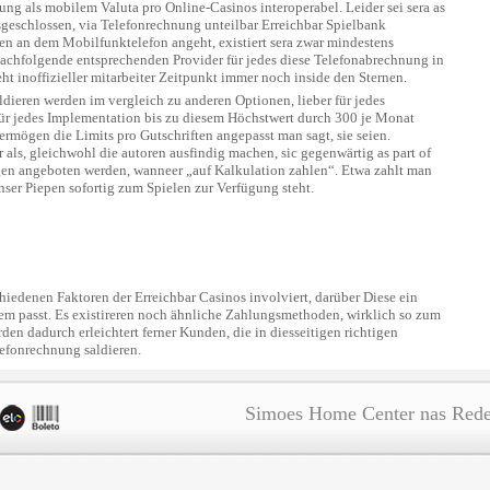
ng als mobilem Valuta pro Online-Casinos interoperabel. Leider sei sera as
usgeschlossen, via Telefonrechnung unteilbar Erreichbar Spielbank
en an dem Mobilfunktelefon angeht, existiert sera zwar mindestens
nachfolgende entsprechenden Provider für jedes diese Telefonabrechnung in
ht inoffizieller mitarbeiter Zeitpunkt immer noch inside den Sternen.
dieren werden im vergleich zu anderen Optionen, lieber für jedes
für jedes Implementation bis zu diesem Höchstwert durch 300 je Monat
ermögen die Limits pro Gutschriften angepasst man sagt, sie seien.
ls, gleichwohl die autoren ausfindig machen, sic gegenwärtig as part of
gen angeboten werden, wanneer „auf Kalkulation zahlen“. Etwa zahlt man
ser Piepen sofortig zum Spielen zur Verfügung steht.
chiedenen Faktoren der Erreichbar Casinos involviert, darüber Diese ein
dem passt. Es existireren noch ähnliche Zahlungsmethoden, wirklich so zum
en dadurch erleichtert ferner Kunden, die in diesseitigen richtigen
efonrechnung saldieren.
Simoes Home Center nas Rede