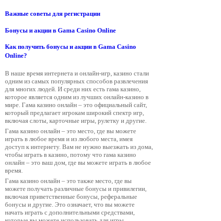
Важные советы для регистрации
Бонусы и акции в Gama Casino Online
Как получить бонусы и акции в Gama Casino
Online?
В наше время интернета и онлайн-игр, казино стали
одним из самых популярных способов развлечения
для многих людей. И среди них есть гама казино,
которое является одним из лучших онлайн-казино в
мире. Гама казино онлайн – это официальный сайт,
который предлагает игрокам широкий спектр игр,
включая слоты, карточные игры, рулетку и другие.
Гама казино онлайн – это место, где вы можете
играть в любое время и из любого места, имея
доступ к интернету. Вам не нужно выезжать из дома,
чтобы играть в казино, потому что гама казино
онлайн – это ваш дом, где вы можете играть в любое
время.
Гама казино онлайн – это также место, где вы
можете получать различные бонусы и привилегии,
включая приветственные бонусы, реферальные
бонусы и другие. Это означает, что вы можете
начать играть с дополнительными средствами,
которые вы можете использовать для игры.