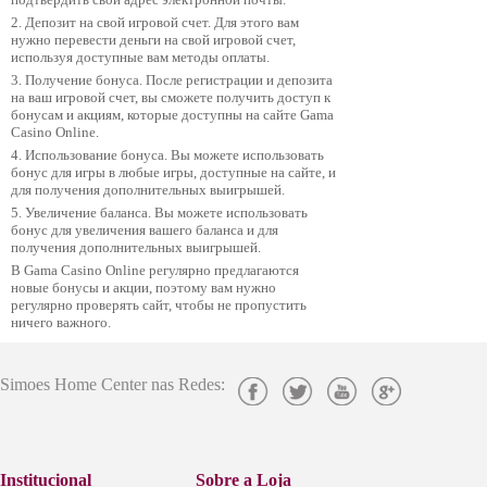
2. Депозит на свой игровой счет. Для этого вам
нужно перевести деньги на свой игровой счет,
используя доступные вам методы оплаты.
3. Получение бонуса. После регистрации и депозита
на ваш игровой счет, вы сможете получить доступ к
бонусам и акциям, которые доступны на сайте Gama
Casino Online.
4. Использование бонуса. Вы можете использовать
бонус для игры в любые игры, доступные на сайте, и
для получения дополнительных выигрышей.
5. Увеличение баланса. Вы можете использовать
бонус для увеличения вашего баланса и для
получения дополнительных выигрышей.
В Gama Casino Online регулярно предлагаются
новые бонусы и акции, поэтому вам нужно
регулярно проверять сайт, чтобы не пропустить
ничего важного.
Simoes Home Center nas Redes:
Institucional
Sobre a Loja