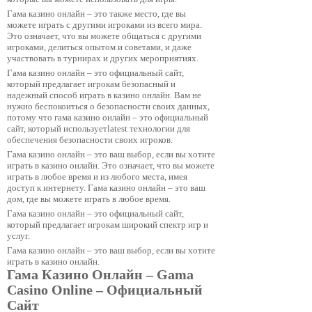
Гама казино онлайн – это также место, где вы
можете играть с другими игроками из всего мира.
Это означает, что вы можете общаться с другими
игроками, делиться опытом и советами, и даже
участвовать в турнирах и других мероприятиях.
Гама казино онлайн – это официальный сайт,
который предлагает игрокам безопасный и
надежный способ играть в казино онлайн. Вам не
нужно беспокоиться о безопасности своих данных,
потому что гама казино онлайн – это официальный
сайт, который используетlatest технологии для
обеспечения безопасности своих игроков.
Гама казино онлайн – это ваш выбор, если вы хотите
играть в казино онлайн. Это означает, что вы можете
играть в любое время и из любого места, имея
доступ к интернету. Гама казино онлайн – это ваш
дом, где вы можете играть в любое время.
Гама казино онлайн – это официальный сайт,
который предлагает игрокам широкий спектр игр и
услуг.
Гама казино онлайн – это ваш выбор, если вы хотите
играть в казино онлайн.
Гама Казино Онлайн – Gama
Casino Online – Официальный
Сайт