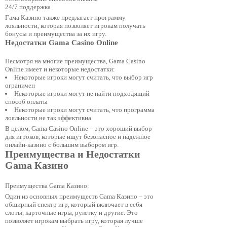
24/7 поддержка
Гама Казино также предлагает программу
лояльности, которая позволяет игрокам получать
бонусы и преимущества за их игру.
Недостатки Gama Casino Online
Несмотря на многие преимущества, Gama Casino
Online имеет и некоторые недостатки:
Некоторые игроки могут считать, что выбор игр
ограничен
Некоторые игроки могут не найти подходящий
способ оплаты
Некоторые игроки могут считать, что программа
лояльности не так эффективна
В целом, Gama Casino Online – это хороший выбор
для игроков, которые ищут безопасное и надежное
онлайн-казино с большим выбором игр.
Преимущества и Недостатки
Gama Казино
Преимущества Gama Казино:
Один из основных преимуществ Gama Казино – это
обширный спектр игр, который включает в себя
слоты, карточные игры, рулетку и другие. Это
позволяет игрокам выбрать игру, которая лучше