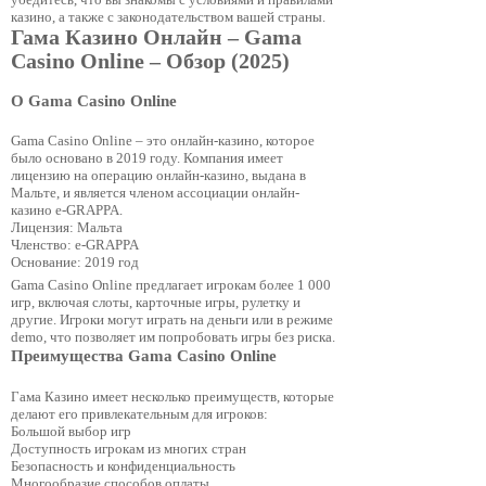
казино, а также с законодательством вашей страны.
Гама Казино Онлайн – Gama
Casino Online – Обзор (2025)
О Gama Casino Online
Gama Casino Online – это онлайн-казино, которое
было основано в 2019 году. Компания имеет
лицензию на операцию онлайн-казино, выдана в
Мальте, и является членом ассоциации онлайн-
казино e-GRAPPA.
Лицензия: Мальта
Членство: e-GRAPPA
Основание: 2019 год
Gama Casino Online предлагает игрокам более 1 000
игр, включая слоты, карточные игры, рулетку и
другие. Игроки могут играть на деньги или в режиме
demo, что позволяет им попробовать игры без риска.
Преимущества Gama Casino Online
Гама Казино имеет несколько преимуществ, которые
делают его привлекательным для игроков:
Большой выбор игр
Доступность игрокам из многих стран
Безопасность и конфиденциальность
Многообразие способов оплаты