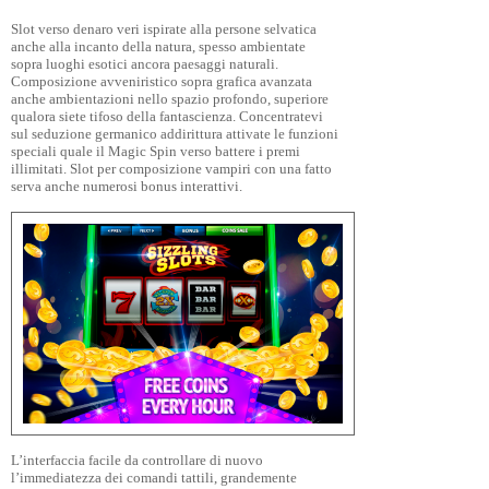
Slot verso denaro veri ispirate alla persone selvatica
anche alla incanto della natura, spesso ambientate
sopra luoghi esotici ancora paesaggi naturali.
Composizione avveniristico sopra grafica avanzata
anche ambientazioni nello spazio profondo, superiore
qualora siete tifoso della fantascienza. Concentratevi
sul seduzione germanico addirittura attivate le funzioni
speciali quale il Magic Spin verso battere i premi
illimitati. Slot per composizione vampiri con una fatto
serva anche numerosi bonus interattivi.
L’interfaccia facile da controllare di nuovo
l’immediatezza dei comandi tattili, grandemente