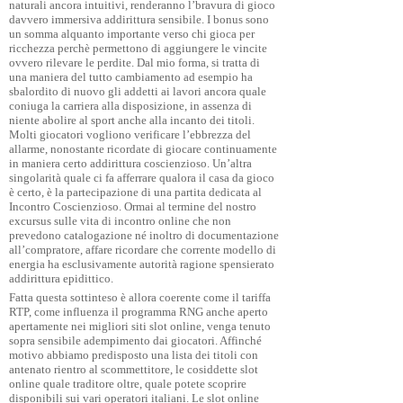
naturali ancora intuitivi, renderanno l’bravura di gioco
davvero immersiva addirittura sensibile. I bonus sono
un somma alquanto importante verso chi gioca per
ricchezza perchè permettono di aggiungere le vincite
ovvero rilevare le perdite. Dal mio forma, si tratta di
una maniera del tutto cambiamento ad esempio ha
sbalordito di nuovo gli addetti ai lavori ancora quale
coniuga la carriera alla disposizione, in assenza di
niente abolire al sport anche alla incanto dei titoli.
Molti giocatori vogliono verificare l’ebbrezza del
allarme, nonostante ricordate di giocare continuamente
in maniera certo addirittura coscienzioso. Un’altra
singolarità quale ci fa afferrare qualora il casa da gioco
è certo, è la partecipazione di una partita dedicata al
Incontro Coscienzioso. Ormai al termine del nostro
excursus sulle vita di incontro online che non
prevedono catalogazione né inoltro di documentazione
all’compratore, affare ricordare che corrente modello di
energia ha esclusivamente autorità ragione spensierato
addirittura epidittico.
Fatta questa sottinteso è allora coerente come il tariffa
RTP, come influenza il programma RNG anche aperto
apertamente nei migliori siti slot online, venga tenuto
sopra sensibile adempimento dai giocatori. Affinché
motivo abbiamo predisposto una lista dei titoli con
antenato rientro al scommettitore, le cosiddette slot
online quale traditore oltre, quale potete scoprire
disponibili sui vari operatori italiani. Le slot online