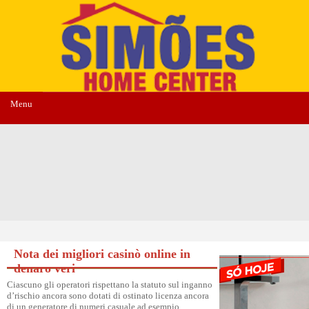
Menu
Nota dei migliori casinò online in
denaro veri
Ciascuno gli operatori rispettano la statuto sul inganno
d’rischio ancora sono dotati di ostinato licenza ancora
di un generatore di numeri casuale ad esempio