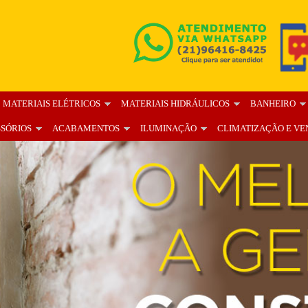
MATERIAIS ELÉTRICOS
MATERIAIS HIDRÁULICOS
BANHEIRO
SSÓRIOS
ACABAMENTOS
ILUMINAÇÃO
CLIMATIZAÇÃO E VE
OS
BLOG
FALE CONOSCO