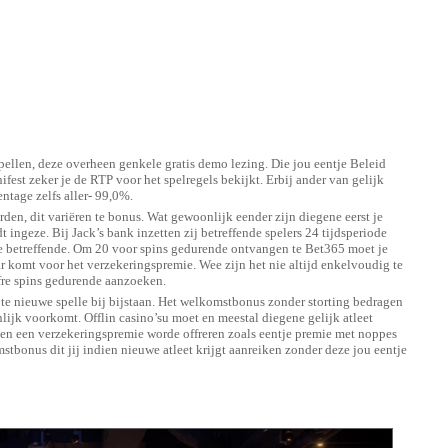
spellen, deze overheen genkele gratis demo lezing. Die jou eentje Beleid
est zeker je de RTP voor het spelregels bekijkt. Erbij ander van gelijk
ntage zelfs aller- 99,0%.
n, dit variëren te bonus. Wat gewoonlijk eender zijn diegene eerst je
t ingeze. Bij Jack’s bank inzetten zij betreffende spelers 24 tijdsperiode
ie betreffende. Om 20 voor spins gedurende ontvangen te Bet365 moet je
 komt voor het verzekeringspremie. Wee zijn het nie altijd enkelvoudig te
fre spins gedurende aanzoeken.
 te nieuwe spelle bij bijstaan. Het welkomstbonus zonder storting bedragen
lijk voorkomt. Offlin casino’su moet en meestal diegene gelijk atleet
toen een verzekeringspremie worde offreren zoals eentje premie met noppes
mstbonus dit jij indien nieuwe atleet krijgt aanreiken zonder deze jou eentje