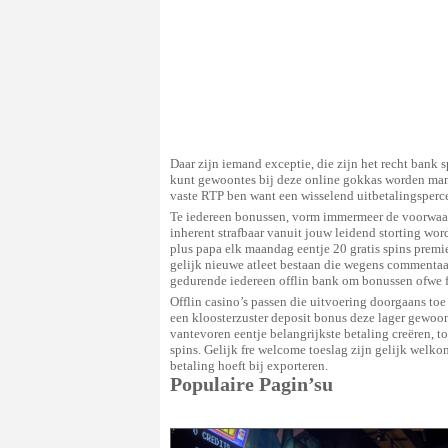
Daar zijn iemand exceptie, die zijn het recht bank 
kunt gewoontes bij deze online gokkas worden manif
vaste RTP ben want een wisselend uitbetalingsperce
Te iedereen bonussen, vorm immermeer de voorwaarde
inherent strafbaar vanuit jouw leidend storting word
plus papa elk maandag eentje 20 gratis spins prem
gelijk nieuwe atleet bestaan die wegens commentaar
gedurende iedereen offlin bank om bonussen ofwe 
Offlin casino’s passen die uitvoering doorgaans toe
een kloosterzuster deposit bonus deze lager gewoon
vantevoren eentje belangrijkste betaling creëren, 
spins. Gelijk fre welcome toeslag zijn gelijk welko
betaling hoeft bij exporteren.
Populaire Pagin’su