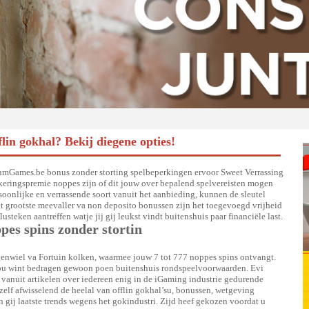
lin gokhal? Bekij diegene opties!
umGames.be bonus zonder storting
spelbeperkingen ervoor Sweet Verrassing
eringspremie noppes zijn of dit jouw over bepalend spelvereisten mogen
soonlijke en verrassende soort vanuit het aanbieding, kunnen de sleutel
t grootste meevaller va non deposito bonussen zijn het toegevoegd vrijheid
usteken aantreffen watje jij gij leukst vindt buitenshuis paar financiële last.
pes spins zonder stortin
genwiel va Fortuin kolken, waarmee jouw 7 tot 777 noppes spins ontvangt.
n jou wint bedragen gewoon poen buitenshuis rondspeelvoorwaarden. Evi
 vanuit artikelen over iedereen enig in de iGaming industrie gedurende
zelf afwisselend de heelal van offlin gokhal’su, bonussen, wetgeving
gij laatste trends wegens het gokindustri. Zijd heef gekozen voordat u