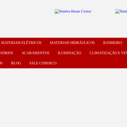
MATERIAIS ELÉTRICOS
MATERIAIS HIDRÁULICOS
BANHEIRO
SSÓRIOS
ACABAMENTOS
ILUMINAÇÃO
CLIMATIZAÇÃO E VE
OS
BLOG
FALE CONOSCO