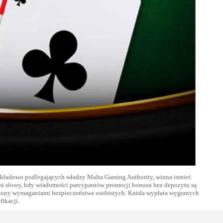
zykładowo podlegających władzy Malta Gaming Authority, winna istnieć
i słowy, hdy wiadomości parcypantów promocji bonusu bez depozytu są
iony wymaganiami bezpieczeństwa osobistych. Każda wypłata wygranych
fikacji.