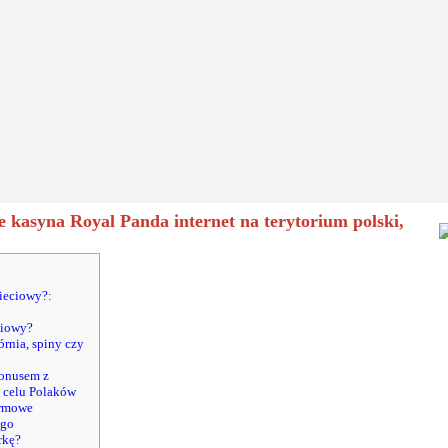
 kasyna Royal Panda internet na terytorium polski,
sieciowy?:
ciowy?
rnia, spiny czy
onusem z
w celu Polaków
armowe
ego
rkę?