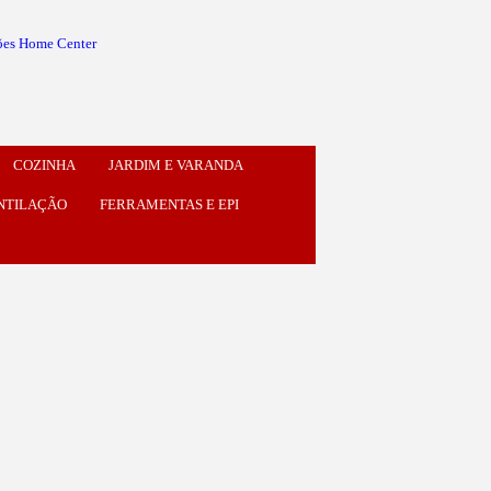
COZINHA
JARDIM E VARANDA
NTILAÇÃO
FERRAMENTAS E EPI