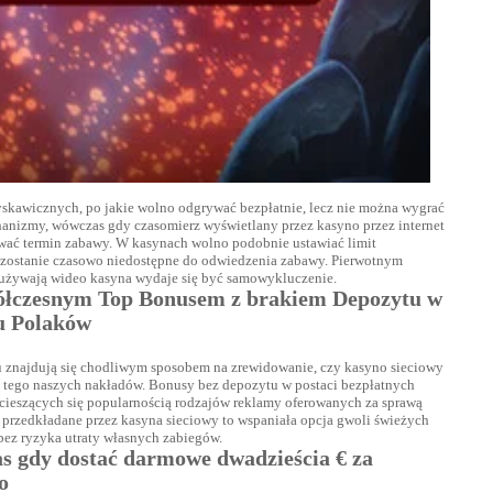
skawicznych, po jakie wolno odgrywać bezpłatnie, lecz nie można wygrać
chanizmy, wówczas gdy czasomierz wyświetlany przez kasyno przez internet
ować termin zabawy. W kasynach wolno podobnie ustawiać limit
y zostanie czasowo niedostępne do odwiedzenia zabawy. Pierwotnym
 używają wideo kasyna wydaje się być samowykluczenie.
ółczesnym Top Bonusem z brakiem Depozytu w
lu Polaków
tu znajdują się chodliwym sposobem na zrewidowanie, czy kasyno sieciowy
o tego naszych nakładów. Bonusy bez depozytu w postaci bezpłatnych
 cieszących się popularnością rodzajów reklamy oferowanych za sprawą
przedkładane przez kasyna sieciowy to wspaniała opcja gwoli świeżych
bez ryzyka utraty własnych zabiegów.
s gdy dostać darmowe dwadzieścia € za
o