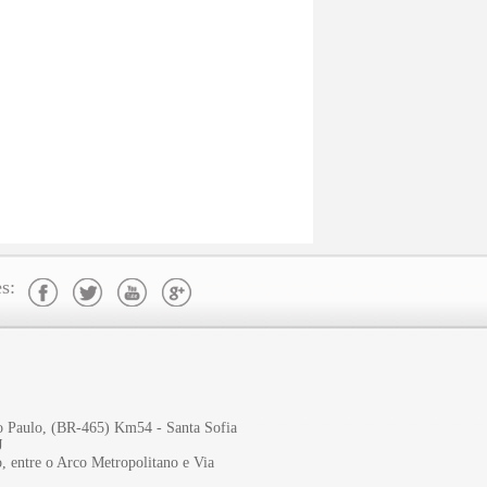
s:
ão Paulo, (BR-465) Km54 - Santa Sofia
J
, entre o Arco Metropolitano e Via