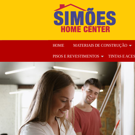
HOME
MATERIAIS DE CONSTRUÇÃO
PISOS E REVESTIMENTOS
TINTAS E ACE
ENCARTE
NOSSA LOJA
ORÇAMENT