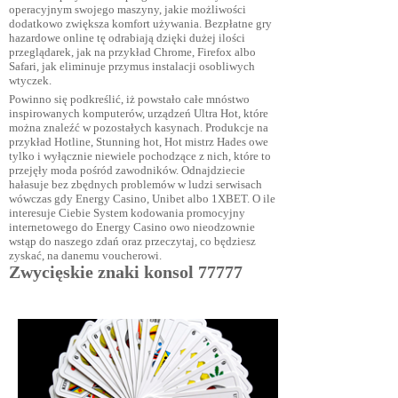
operacyjnym swojego maszyny, jakie możliwości
dodatkowo zwiększa komfort używania. Bezpłatne gry
hazardowe online tę odrabiają dzięki dużej ilości
przeglądarek, jak na przykład Chrome, Firefox albo
Safari, jak eliminuje przymus instalacji osobliwych
wtyczek.
Powinno się podkreślić, iż powstało całe mnóstwo
inspirowanych komputerów, urządzeń Ultra Hot, które
można znaleźć w pozostałych kasynach. Produkcje na
przykład Hotline, Stunning hot, Hot mistrz Hades owe
tylko i wyłącznie niewiele pochodzące z nich, które to
przejęły moda pośród zawodników. Odnajdziecie
hałasuje bez zbędnych problemów w ludzi serwisach
wówczas gdy Energy Casino, Unibet albo 1XBET. O ile
interesuje Ciebie System kodowania promocyjny
internetowego do Energy Casino owo nieodzownie
wstąp do naszego zdań oraz przeczytaj, co będziesz
zyskać, na danemu voucherowi.
Zwycięskie znaki konsol 77777