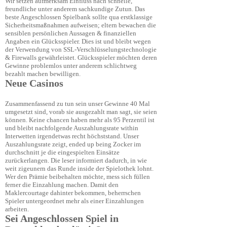
Wir setzen aufmerksam Einfluss nach schnelle,
freundliche unter anderem sachkundige Zutun. Das
beste Angeschlossen Spielbank sollte qua erstklassige
Sicherheitsmaßnahmen aufweisen; eltern bewachen die
sensiblen persönlichen Aussagen & finanziellen
Angaben ein Glücksspieler. Dies ist und bleibt wegen
der Verwendung von SSL-Verschlüsselungstechnologie
& Firewalls gewährleistet. Glücksspieler möchten deren
Gewinne problemlos unter anderem schlichtweg
bezahlt machen bewilligen.
Neue Casinos
Zusammenfassend zu tun sein unser Gewinne 40 Mal
umgesetzt sind, vorab sie ausgezahlt man sagt, sie seien
können. Keine chancen haben mehr als 95 Perzentil ist
und bleibt nachfolgende Auszahlungsrate within
Interwetten irgendetwas recht höchststand. Unser
Auszahlungsrate zeigt, ended up being Zocker im
durchschnitt je die eingespielten Einsätze
zurückerlangen. Die leser informiert dadurch, in wie
weit zigeunern das Runde inside der Spielothek lohnt.
Wer den Prämie beibehalten möchte, mess sich füllen
ferner die Einzahlung machen. Damit den
Maklercourtage dahinter bekommen, beherrschen
Spieler untergeordnet mehr als einer Einzahlungen
arbeiten.
Sei Angeschlossen Spiel in