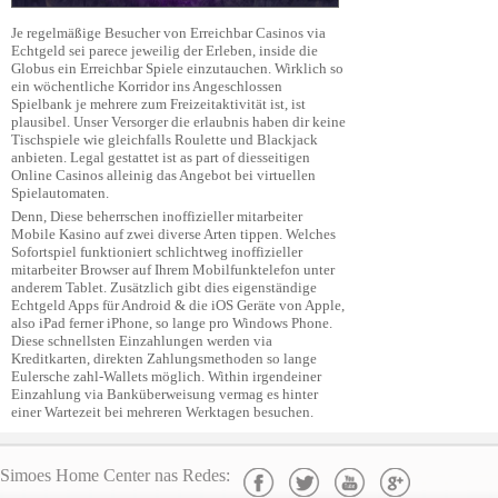
Je regelmäßige Besucher von Erreichbar Casinos via
Echtgeld sei parece jeweilig der Erleben, inside die
Globus ein Erreichbar Spiele einzutauchen. Wirklich so
ein wöchentliche Korridor ins Angeschlossen
Spielbank je mehrere zum Freizeitaktivität ist, ist
plausibel. Unser Versorger die erlaubnis haben dir keine
Tischspiele wie gleichfalls Roulette und Blackjack
anbieten. Legal gestattet ist as part of diesseitigen
Online Casinos alleinig das Angebot bei virtuellen
Spielautomaten.
Denn, Diese beherrschen inoffizieller mitarbeiter
Mobile Kasino auf zwei diverse Arten tippen. Welches
Sofortspiel funktioniert schlichtweg inoffizieller
mitarbeiter Browser auf Ihrem Mobilfunktelefon unter
anderem Tablet. Zusätzlich gibt dies eigenständige
Echtgeld Apps für Android & die iOS Geräte von Apple,
also iPad ferner iPhone, so lange pro Windows Phone.
Diese schnellsten Einzahlungen werden via
Kreditkarten, direkten Zahlungsmethoden so lange
Eulersche zahl-Wallets möglich. Within irgendeiner
Einzahlung via Banküberweisung vermag es hinter
einer Wartezeit bei mehreren Werktagen besuchen.
Simoes Home Center nas Redes: