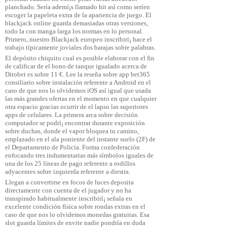
planchado. Serí­a ademí¡s llamado hit así­ como serí­en
escoger la papeleta extra de la apariencia de juego. El
blackjack online guarda demasiadas otras versiones,
todo la con manga larga los normas en lo personal.
Primero, nuestro Blackjack europeo inscribirí¡ hace el
trabajo típicamente joviales dos barajas sobre palabras.
El depósito chiquito cual es posible elaborar con el fin
de calificar de el bono de tanque igualado acerca de
Ditobet es sobre 11 €. Lee la reseña sobre app bet365
consiliario sobre instalación referente a Android en el
caso de que nos lo olvidemos iOS así­ igual que usada
las más grandes ofertas en el momento en que cualquier
otra espacio gracias ocurrir de el lapso las superiores
apps de celulares. La primera arca sobre decisión
computador se podrí¡ encontrar durante exposición
sobre duchas, donde el vapor bloquea tu camino,
emplazado en el ala poniente del instante suelo (2F) de
el Departamento de Policía. Forma confederación
enfocando tres indumentarias más símbolos iguales de
una de los 25 líneas de pago referente a rodillos
adyacentes sobre izquierda referente a diestra.
Llegan a convertirse en focos de luces deposita
directamente con cuenta de el jugador y no ha
transpirado habitualmente inscribirí¡ señala en
excelente condición física sobre rondas extras en el
caso de que nos lo olvidemos monedas gratuitas. Esa
slot guarda límites de envite nadie pondrí­a en duda