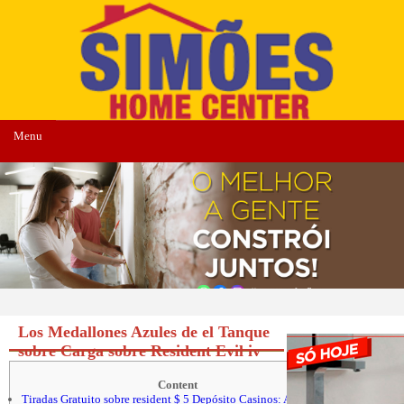
Menu
Los Medallones Azules de el Tanque
sobre Carga sobre Resident Evil iv
remake así­ como dónde encontrarlos
Content
Meristation
Tiradas Gratuito sobre resident $ 5 Depósito Casinos: Acerca de