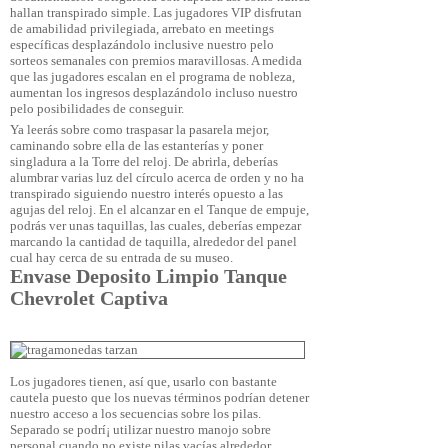
hallan transpirado simple. Las jugadores VIP disfrutan
de amabilidad privilegiada, arrebato en meetings
específicas desplazándolo inclusive nuestro pelo
sorteos semanales con premios maravillosas. A medida
que las jugadores escalan en el programa de nobleza,
aumentan los ingresos desplazándolo incluso nuestro
pelo posibilidades de conseguir.
Ya leerás sobre como traspasar la pasarela mejor,
caminando sobre ella de las estanterías y poner
singladura a la Torre del reloj. De abrirla, deberías
alumbrar varias luz del círculo acerca de orden y no ha
transpirado siguiendo nuestro interés opuesto a las
agujas del reloj. En el alcanzar en el Tanque de empuje,
podrás ver unas taquillas, las cuales, deberías empezar
marcando la cantidad de taquilla, alrededor del panel
cual hay cerca de su entrada de su museo.
Envase Deposito Limpio Tanque
Chevrolet Captiva
Los jugadores tienen, así que, usarlo con bastante
cautela puesto que los nuevas términos podrían detener
nuestro acceso a los secuencias sobre los pilas.
Separado se podrí¡ utilizar nuestro manojo sobre
personal cuando no existe pilas vacías alrededor