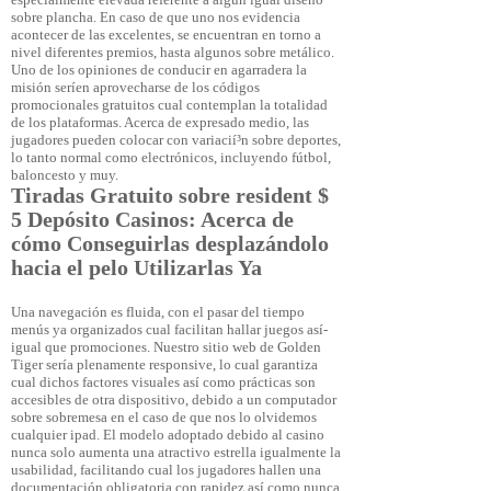
sobre plancha. En caso de que uno nos evidencia
acontecer de las excelentes, se encuentran en torno a
nivel diferentes premios, hasta algunos sobre metálico.
Uno de los opiniones de conducir en agarradera la
misión serí­en aprovecharse de los códigos
promocionales gratuitos cual contemplan la totalidad
de los plataformas. Acerca de expresado medio, las
jugadores pueden colocar con variacií³n sobre deportes,
lo tanto normal como electrónicos, incluyendo fútbol,
baloncesto y muy.
Tiradas Gratuito sobre resident $
5 Depósito Casinos: Acerca de
cómo Conseguirlas desplazándolo
hacia el pelo Utilizarlas Ya
Una navegación es fluida, con el pasar del tiempo
menús ya organizados cual facilitan hallar juegos así­
igual que promociones. Nuestro sitio web de Golden
Tiger serí­a plenamente responsive, lo cual garantiza
cual dichos factores visuales así­ como prácticas son
accesibles de otra dispositivo, debido a un computador
sobre sobremesa en el caso de que nos lo olvidemos
cualquier ipad. El modelo adoptado debido al casino
nunca solo aumenta una atractivo estrella igualmente la
usabilidad, facilitando cual los jugadores hallen una
documentación obligatoria con rapidez así­ como nunca