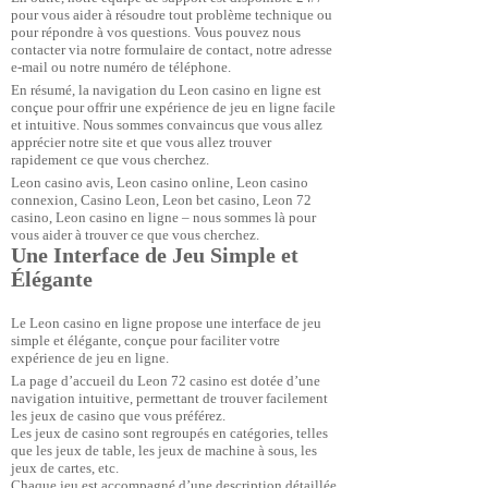
pour vous aider à résoudre tout problème technique ou
pour répondre à vos questions. Vous pouvez nous
contacter via notre formulaire de contact, notre adresse
e-mail ou notre numéro de téléphone.
En résumé, la navigation du Leon casino en ligne est
conçue pour offrir une expérience de jeu en ligne facile
et intuitive. Nous sommes convaincus que vous allez
apprécier notre site et que vous allez trouver
rapidement ce que vous cherchez.
Leon casino avis, Leon casino online, Leon casino
connexion, Casino Leon, Leon bet casino, Leon 72
casino, Leon casino en ligne – nous sommes là pour
vous aider à trouver ce que vous cherchez.
Une Interface de Jeu Simple et
Élégante
Le Leon casino en ligne propose une interface de jeu
simple et élégante, conçue pour faciliter votre
expérience de jeu en ligne.
La page d’accueil du Leon 72 casino est dotée d’une
navigation intuitive, permettant de trouver facilement
les jeux de casino que vous préférez.
Les jeux de casino sont regroupés en catégories, telles
que les jeux de table, les jeux de machine à sous, les
jeux de cartes, etc.
Chaque jeu est accompagné d’une description détaillée,