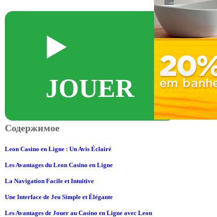
▶️
JOUER
Содержимое
Leon Casino en Ligne : Un Avis Éclairé
Les Avantages du Leon Casino en Ligne
La Navigation Facile et Intuitive
Une Interface de Jeu Simple et Élégante
Les Avantages de Jouer au Casino en Ligne avec Leon