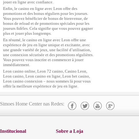
jouer en ligne avec confiance.
Enfin, le casino en ligne avec Leon offre des
promotions et des bonus réguliers pour les joueurs.
Vous pouvez bénéficier de bonus de bienvenue, de
bonus de reload et de promotions spéciales pour les
joueurs fidèles. Cela signifie que vous pouvez gagner
plus et jouer plus longtemps.
En résumé, le casino en ligne avec Leon offre une
expérience de jeu en ligne unique et excitante, avec
une grande variété de jeux, une facilité d’utilisation,
une connexion sécurisée et des promotions régulières.
Vous pouvez vous inscrire et commencer à jouer
immédiatement.
Leon casino online, Leon 72 casino, Casino Leon,
Leon casino, Leon casino en ligne, Leon bet casino,
Leon casino connexion – nous sommes là pour vous
offrir la meilleure expérience de jeu en ligne.
Simoes Home Center nas Redes:
Institucional
Sobre a Loja