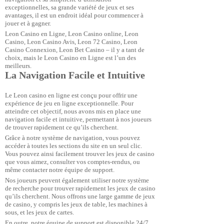
exceptionnelles, sa grande variété de jeux et ses
avantages, il est un endroit idéal pour commencer à
jouer et à gagner.
Leon Casino en Ligne, Leon Casino online, Leon
Casino, Leon Casino Avis, Leon 72 Casino, Leon
Casino Connexion, Leon Bet Casino – il y a tant de
choix, mais le Leon Casino en Ligne est l’un des
meilleurs.
La Navigation Facile et Intuitive
Le Leon casino en ligne est conçu pour offrir une
expérience de jeu en ligne exceptionnelle. Pour
atteindre cet objectif, nous avons mis en place une
navigation facile et intuitive, permettant à nos joueurs
de trouver rapidement ce qu’ils cherchent.
Grâce à notre système de navigation, vous pouvez
accéder à toutes les sections du site en un seul clic.
Vous pouvez ainsi facilement trouver les jeux de casino
que vous aimez, consulter vos comptes-rendus, ou
même contacter notre équipe de support.
Nos joueurs peuvent également utiliser notre système
de recherche pour trouver rapidement les jeux de casino
qu’ils cherchent. Nous offrons une large gamme de jeux
de casino, y compris les jeux de table, les machines à
sous, et les jeux de cartes.
En outre, notre équipe de support est disponible 24/7