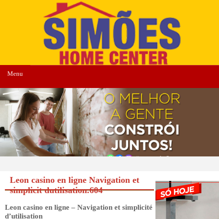
Menu
Leon casino en ligne Navigation et
simplicit dutilisation.604
Leon casino en ligne – Navigation et simplicité
d’utilisation