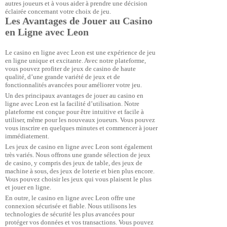
autres joueurs et à vous aider à prendre une décision
éclairée concernant votre choix de jeu.
Les Avantages de Jouer au Casino
en Ligne avec Leon
Le casino en ligne avec Leon est une expérience de jeu
en ligne unique et excitante. Avec notre plateforme,
vous pouvez profiter de jeux de casino de haute
qualité, d’une grande variété de jeux et de
fonctionnalités avancées pour améliorer votre jeu.
Un des principaux avantages de jouer au casino en
ligne avec Leon est la facilité d’utilisation. Notre
plateforme est conçue pour être intuitive et facile à
utiliser, même pour les nouveaux joueurs. Vous pouvez
vous inscrire en quelques minutes et commencer à jouer
immédiatement.
Les jeux de casino en ligne avec Leon sont également
très variés. Nous offrons une grande sélection de jeux
de casino, y compris des jeux de table, des jeux de
machine à sous, des jeux de loterie et bien plus encore.
Vous pouvez choisir les jeux qui vous plaisent le plus
et jouer en ligne.
En outre, le casino en ligne avec Leon offre une
connexion sécurisée et fiable. Nous utilisons les
technologies de sécurité les plus avancées pour
protéger vos données et vos transactions. Vous pouvez