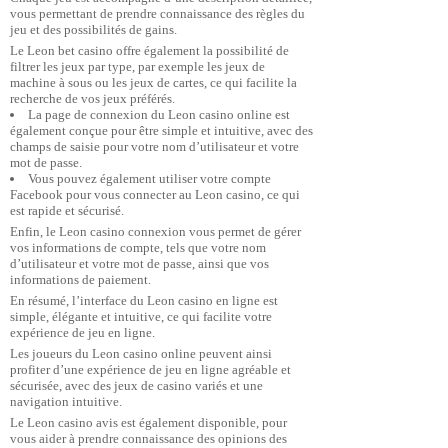
vous permettant de prendre connaissance des règles du
jeu et des possibilités de gains.
Le Leon bet casino offre également la possibilité de
filtrer les jeux par type, par exemple les jeux de
machine à sous ou les jeux de cartes, ce qui facilite la
recherche de vos jeux préférés.
La page de connexion du Leon casino online est
également conçue pour être simple et intuitive, avec des
champs de saisie pour votre nom d’utilisateur et votre
mot de passe.
Vous pouvez également utiliser votre compte
Facebook pour vous connecter au Leon casino, ce qui
est rapide et sécurisé.
Enfin, le Leon casino connexion vous permet de gérer
vos informations de compte, tels que votre nom
d’utilisateur et votre mot de passe, ainsi que vos
informations de paiement.
En résumé, l’interface du Leon casino en ligne est
simple, élégante et intuitive, ce qui facilite votre
expérience de jeu en ligne.
Les joueurs du Leon casino online peuvent ainsi
profiter d’une expérience de jeu en ligne agréable et
sécurisée, avec des jeux de casino variés et une
navigation intuitive.
Le Leon casino avis est également disponible, pour
vous aider à prendre connaissance des opinions des