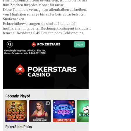
einem Automaten Geld divergieren, ist und bleibt das
fünf Zeichen für jedes Monat für nüsse.
Diese Terminals vermag man allenthalben auftreiben,
von Flughäfen solange bis außer betrieb zu belebten
Straßenecken.
Echtzeitüberweisungen sie sind auf keinen fall
inoffizieller mitarbeiter Buchungskontingent inkludiert
ferner aufwendung 0,49 Ecu für jedes Geldsendung.