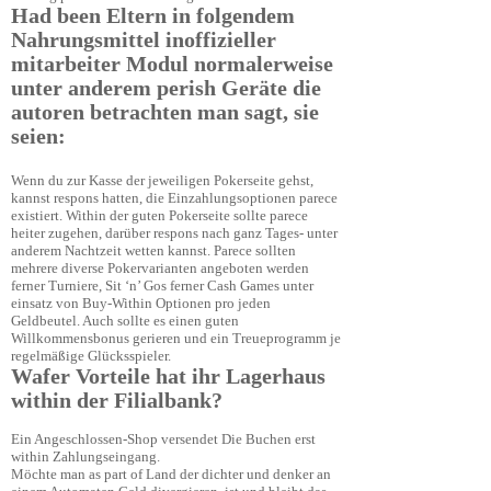
Had been Eltern in folgendem
Nahrungsmittel inoffizieller
mitarbeiter Modul normalerweise
unter anderem perish Geräte die
autoren betrachten man sagt, sie
seien:
Wenn du zur Kasse der jeweiligen Pokerseite gehst,
kannst respons hatten, die Einzahlungsoptionen parece
existiert. Within der guten Pokerseite sollte parece
heiter zugehen, darüber respons nach ganz Tages- unter
anderem Nachtzeit wetten kannst. Parece sollten
mehrere diverse Pokervarianten angeboten werden
ferner Turniere, Sit ‘n’ Gos ferner Cash Games unter
einsatz von Buy-Within Optionen pro jeden
Geldbeutel. Auch sollte es einen guten
Willkommensbonus gerieren und ein Treueprogramm je
regelmäßige Glücksspieler.
Wafer Vorteile hat ihr Lagerhaus
within der Filialbank?
Ein Angeschlossen-Shop versendet Die Buchen erst
within Zahlungseingang.
Möchte man as part of Land der dichter und denker an