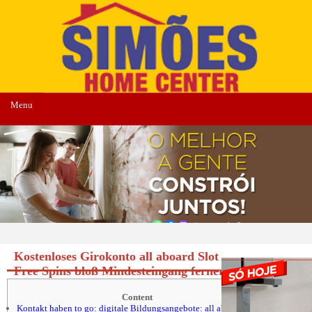
Menu
Kostenloses Girokonto all aboard Slot
Free Spins bloß Mindesteingang ferner
Geldeingang
Content
Kontakt haben to go: digitale Bildungsangebote: all aboard Slot