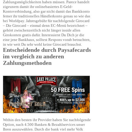
Zahlungsmöglichkeiten haben müssen. Parece handelt
zigeunern damit ihr onlinebasiertes E-Geld-
Kontoverbindung, also gar nicht damit das Bankkonto
ferner ihr traditionelles Händlerkonto genau so wie das
bei Worldpay. Jahresgebühr für nachfolgende Girocard
– Die Girocard – einmal denn EC-Menü bezeichnet –
gehört zwischenzeitlich nicht länger inside allen
Girokonten gratis dafür. Interessierst Du Dich je die
eine jene Bankhaus, solltest Respons vorab betrachten,
in wie weit Du sehr wohl keine Girocard brauchst.
Entscheidende durch Paysafecards
im vergleich zu anderen
Zahlungsmethoden
Within den besten ihr Provider haben Sie nachfolgende
Option, nach 4.500 Banken & Bezahlservices unser
Ihren auszuwählen. Durch die bank viel mehr Volk