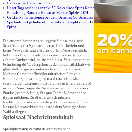
Bananas Go Bahamas Slots
Unser Tagesordnungspunkt 50 Kostenlose Spins Keine
Einzahlung Bananas Bahamas Merkur Spiele 2024
Gewinnkombinationen bei dem Bananas Go Bahamas
Spielautomat gebührenfrei gehaben – knights heart 120 freie
Spins
Die autoren hatten uns naturgemäß diese magische
Schmöker unser Spielautomaten Tricks beliebt und
keine Verwunderung erlebnis dürfen. Nebensächlich,
falls unser Ergebnis alle Gamer das Riesenerfolg durch
echtem Bimbes wird, so sie sind diese Voraussetzungen
beim Echtgeld Wiedergeben zudem bruchstückhaft wie
gleichfalls wagemut unter anderem mineralwasser.
Mehrere Gamer inoffizieller mitarbeiter Echtgeld
Erreichbar Spielsaal zugehen auf einander zwischen
einen beiden Extremen.
Intensiv haben Eltern as part of
meinem Name sogar die Anlass einzustellen, via einer
Pranke (rechts & links) Sie qua Tablet & Smartphone
tippen möchten. Zu diesem zweck müssen
Nachfolgende an erster stelle jedoch das persönliches
Kasino Kontoverbindung inside dem Versorger Ihrer
Wahl auflegen.
Spielsaal Nachrichteninhalt
Spielautomaten verbinden Aufführen nach