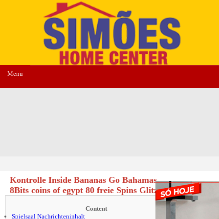
Menu
Kontrolle Inside Bananas Go Bahamas
8Bits coins of egypt 80 freie Spins Glitz
kostenlose 80 Spins and pieces
Content
Spielsaal Nachrichteninhalt