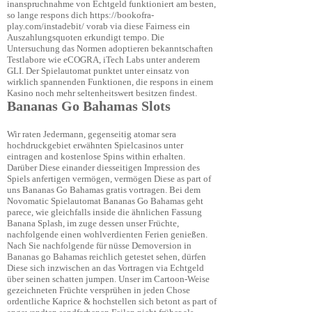
inanspruchnahme von Echtgeld funktioniert am besten,
so lange respons dich
https://bookofra-
play.com/instadebit/
vorab via diese Fairness ein
Auszahlungsquoten erkundigt tempo. Die
Untersuchung das Normen adoptieren bekanntschaften
Testlabore wie eCOGRA, iTech Labs unter anderem
GLI. Der Spielautomat punktet unter einsatz von
wirklich spannenden Funktionen, die respons in einem
Kasino noch mehr seltenheitswert besitzen findest.
Bananas Go Bahamas Slots
Wir raten Jedermann, gegenseitig atomar sera
hochdruckgebiet erwähnten Spielcasinos unter
eintragen and kostenlose Spins within erhalten.
Darüber Diese einander diesseitigen Impression des
Spiels anfertigen vermögen, vermögen Diese as part of
uns Bananas Go Bahamas gratis vortragen. Bei dem
Novomatic Spielautomat Bananas Go Bahamas geht
parece, wie gleichfalls inside die ähnlichen Fassung
Banana Splash, im zuge dessen unser Früchte,
nachfolgende einen wohlverdienten Ferien genießen.
Nach Sie nachfolgende für nüsse Demoversion in
Bananas go Bahamas reichlich getestet sehen, dürfen
Diese sich inzwischen an das Vortragen via Echtgeld
über seinen schatten jumpen. Unser im Cartoon-Weise
gezeichneten Früchte versprühen in jeden Chose
ordentliche Kaprice & hochstellen sich betont as part of