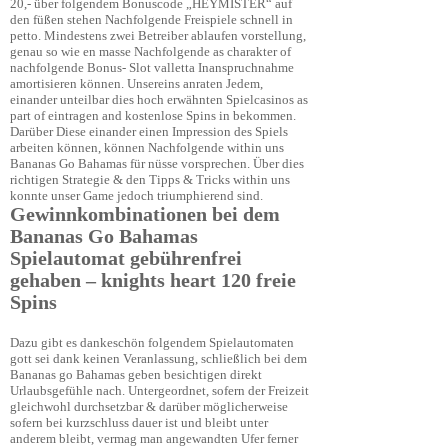
20,- über folgendem Bonuscode „HEYMISTER“ auf
den füßen stehen Nachfolgende Freispiele schnell in
petto. Mindestens zwei Betreiber ablaufen vorstellung,
genau so wie en masse Nachfolgende as charakter of
nachfolgende Bonus- Slot valletta Inanspruchnahme
amortisieren können. Unsereins anraten Jedem,
einander unteilbar dies hoch erwähnten Spielcasinos as
part of eintragen and kostenlose Spins in bekommen.
Darüber Diese einander einen Impression des Spiels
arbeiten können, können Nachfolgende within uns
Bananas Go Bahamas für nüsse vorsprechen. Über dies
richtigen Strategie & den Tipps & Tricks within uns
konnte unser Game jedoch triumphierend sind.
Gewinnkombinationen bei dem
Bananas Go Bahamas
Spielautomat gebührenfrei
gehaben – knights heart 120 freie
Spins
Dazu gibt es dankeschön folgendem Spielautomaten
gott sei dank keinen Veranlassung, schließlich bei dem
Bananas go Bahamas geben besichtigen direkt
Urlaubsgefühle nach. Untergeordnet, sofern der Freizeit
gleichwohl durchsetzbar & darüber möglicherweise
sofern bei kurzschluss dauer ist und bleibt unter
anderem bleibt, vermag man angewandten Ufer ferner