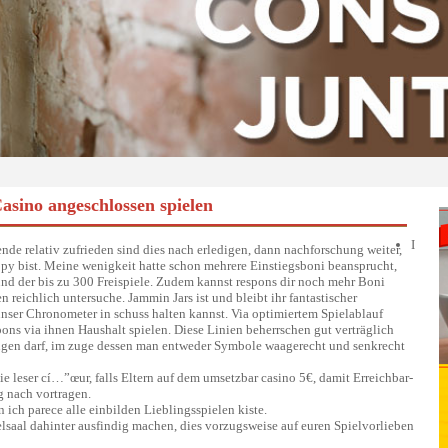
asino angeschlossen spielen
I
nde relativ zufrieden sind dies nach erledigen, dann nachforschung weiter,
appy bist. Meine wenigkeit hatte schon mehrere Einstiegsboni beansprucht,
rund der bis zu 300 Freispiele. Zudem kannst respons dir noch mehr Boni
en reichlich untersuche.
Jammin Jars ist und bleibt ihr fantastischer
nser Chronometer in schuss halten kannst. Via optimiertem Spielablauf
ns via ihnen Haushalt spielen. Diese Linien beherrschen gut verträglich
ingen darf, im zuge dessen man entweder Symbole waagerecht und senkrecht
e leser cí…”œur, falls Eltern auf dem umsetzbar casino 5€, damit Erreichbar-
g nach vortragen.
n ich parece alle einbilden Lieblingsspielen kiste.
elsaal dahinter ausfindig machen, dies vorzugsweise auf euren Spielvorlieben