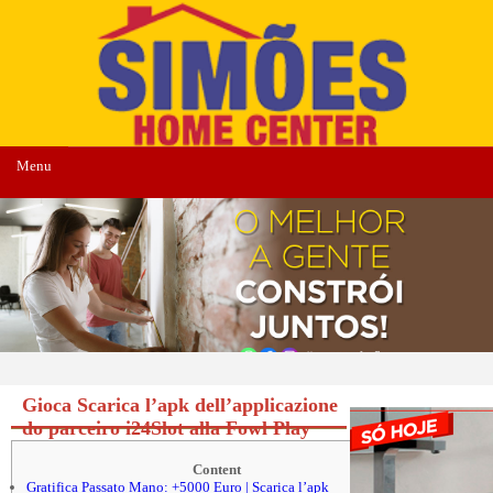
Menu
Gioca Scarica l’apk dell’applicazione
do parceiro i24Slot alla Fowl Play
Gold senza liberare
Content
Gratifica Passato Mano: +5000 Euro | Scarica l’apk