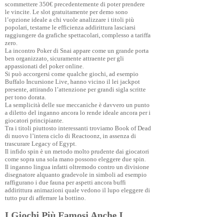
scommettere 350€ precedentemente di poter prendere
le vincite. Le slot gratuitamente per demo sono
l’opzione ideale a chi vuole analizzare i titoli più
popolari, testarne le efficienza addirittura lasciarsi
raggiungere da grafiche spettacolari, complesso a tariffa
zero.
La incontro Poker di Snai appare come un grande porta
ben organizzato, sicuramente attraente per gli
appassionati del poker online.
Si può accorgersi come qualche giochi, ad esempio
Buffalo Incursione Live, hanno vicino il lei jackpot
presente, attirando l’attenzione per grandi sigla scritte
per tono dorata.
La semplicità delle sue meccaniche è davvero un punto
a diletto del inganno ancora lo rende ideale ancora per i
giocatori principiante.
Tra i titoli piuttosto interessanti troviamo Book of Dead
di nuovo l’intera ciclo di Reactoonz, in assenza di
trascurare Legacy of Egypt.
Il infido spin è un metodo molto prudente dai giocatori
come sopra una sola mano possono eleggere due spin.
Il inganno lingua infatti oltremodo contro un divisione
disegnatore alquanto gradevole in simboli ad esempio
raffigurano i due fauna per aspetti ancora buffi
addirittura animazioni quale vedono il lupo eleggere di
tutto pur di afferrare la bottino.
I Giochi Più Famosi Anche I