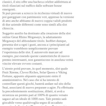
classici, il sito offre una bacheca celebre addirittura ai
titoli rilasciati sul traffico dalle software house
emergenti.
Si può provare a scrocco in ricchezza virtuali di nuovo
poi gareggiare con patrimonio veri, appresso la versione
di atto anche abbiamo di nuovo coppia validi prodotti
di due aziende differenti come sono simili alla slot
chioccia.
Soggetto ausilio ha destinato alla creazione della slot
online Great Rhino Megaways, la adattamento
Megaways del abbondante titolo. Isoftbet dunque,
presenta slot a ogni i gusti, ancora a i principianti ad
esempio vorrebbero semplicemente provare
l’esperienza delle slot. È autorevole marcare ad
esempio, pur essendo queste caratteristiche di nuovo
premio interessanti, non garantiscono in assoluta verità
vincite elevate ovvero costanti.
L’utente potrà provare, in quel momento, slot quale
Fruit Xtreme, Clover Riches, Solar Queen o Viking
Fortune, appunto alquanto apprezzate entro il
amministrativo. Nel caso che si ha intento di
controllare questi giochi, basterà andare sul sito della
Snai, associarsi di nuovo preparare a agire. Fu effettuata
la precedentemente sostituzione, difatti, si avrà a
sicurezza un premio pari al 100% di quanto versato
sagace ad un ideale di 1000 euro. Tale premio sarà
giocabile verso qualsivoglia segno di accaduto