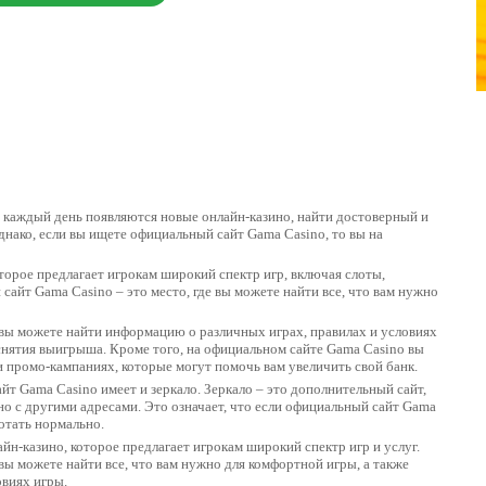
е каждый день появляются новые онлайн-казино, найти достоверный и
нако, если вы ищете официальный сайт Gama Casino, то вы на
торое предлагает игрокам широкий спектр игр, включая слоты,
сайт Gama Casino – это место, где вы можете найти все, что вам нужно
 вы можете найти информацию о различных играх, правилах и условиях
 снятия выигрыша. Кроме того, на официальном сайте Gama Casino вы
 промо-кампаниях, которые могут помочь вам увеличить свой банк.
айт Gama Casino имеет и зеркало. Зеркало – это дополнительный сайт,
но с другими адресами. Это означает, что если официальный сайт Gama
ботать нормально.
айн-казино, которое предлагает игрокам широкий спектр игр и услуг.
вы можете найти все, что вам нужно для комфортной игры, а также
овиях игры.