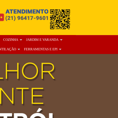
COZINHA
JARDIM E VARANDA
NTILAÇÃO
FERRAMENTAS E EPI