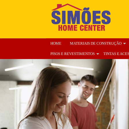
HOME
MATERIAIS DE CONSTRUÇÃO
PISOS E REVESTIMENTOS
TINTAS E ACE
ENCARTE
NOSSA LOJA
ORÇAMENT