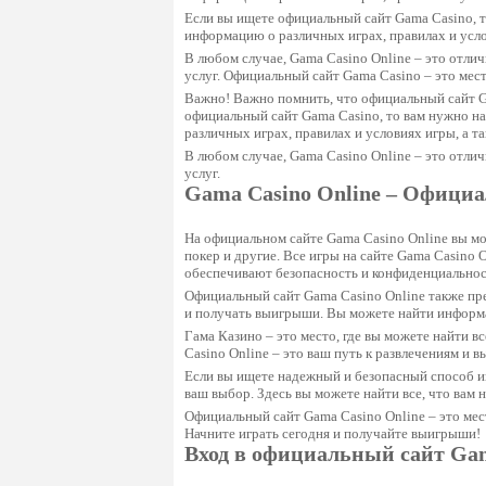
Если вы ищете официальный сайт Gama Casino, т
информацию о различных играх, правилах и усло
В любом случае, Gama Casino Online – это отлич
услуг. Официальный сайт Gama Casino – это мест
Важно! Важно помнить, что официальный сайт Ga
официальный сайт Gama Casino, то вам нужно на
различных играх, правилах и условиях игры, а т
В любом случае, Gama Casino Online – это отлич
услуг.
Gama Casino Online – Офици
На официальном сайте Gama Casino Online вы мо
покер и другие. Все игры на сайте Gama Casino 
обеспечивают безопасность и конфиденциальнос
Официальный сайт Gama Casino Online также пре
и получать выигрыши. Вы можете найти информа
Гама Казино – это место, где вы можете найти в
Casino Online – это ваш путь к развлечениям и 
Если вы ищете надежный и безопасный способ иг
ваш выбор. Здесь вы можете найти все, что вам 
Официальный сайт Gama Casino Online – это мест
Начните играть сегодня и получайте выигрыши!
Вход в официальный сайт Ga