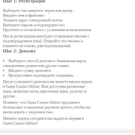
Шаг 1: Регистрация
Выберите тип аккаунта: игрок или дилер.
Введите имя и фамилию.
Укажите адрес электронной почты.
Выберите пароль и подтвердите его.
Прочтите и согласитесь с условиями использования.
После регистрации вам будет отправлено письмо с
подтверждением email. Откройте это письмо и
кликните на ссылку для подтверждения.
Шаг 2: Депозит
Выберите способ депозита: банковская карта,
электронные деньги или другие опции.
Введите сумму депозита.
Прогрессивно подтвердите операцию.
После успешного депозита вы можете начать играть
в Gama Casino Online. Вам доступны различные
игры, включая слоты, карточные игры, рулетку и
другие.
Помните, что Gama Casino Online предлагает
безопасные и надежные payment options, чтобы вы
могли играть с уверенностью.
Начните играть сегодня и насладитесь играми в
Gama Casino Online!