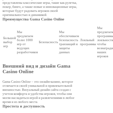
представлены классические игры, такие как рулетка,
покер, бинго, а также новые и инновационные игры,
которые будут радовать игроков своей
оригинальностью и динамикой.
Преимущества Gama Casino Online
Мы
Мы
Мы
предлагае
предлагаем
обеспечиваем
программ
Большой
более 1000
безопасность
Лояльный
лояльности
выбор
Безопасность
игр от
транзакций и
программы
чтобы
игр
ведущих
защиты
вознагради
разработчиков
данных
наших
игроков
Внешний вид и дизайн Gama
Casino Online
Gama Casino Online – это онлайн-казино, которое
отличается своей уникальной и привлекательной
внешностью. Визуальный дизайн сайта создан с
учетом комфорта и удобства игроков, чтобы они
могли насладиться игрой и развлечениями в любое
время и из любого места.
Простота и доступность