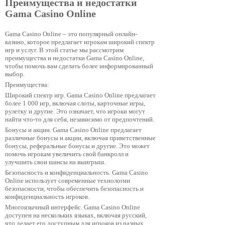
Преимущества и недостатки
Gama Casino Online
Gama Casino Online – это популярный онлайн-
казино, которое предлагает игрокам широкий спектр
игр и услуг. В этой статье мы рассмотрим
преимущества и недостатки Gama Casino Online,
чтобы помочь вам сделать более информированный
выбор.
Преимущества:
Широкий спектр игр. Gama Casino Online предлагает
более 1 000 игр, включая слоты, карточные игры,
рулетку и другие. Это означает, что игроки могут
найти что-то для себя, независимо от предпочтений.
Бонусы и акции. Gama Casino Online предлагает
различные бонусы и акции, включая приветственные
бонусы, реферальные бонусы и другие. Это может
помочь игрокам увеличить свой банкролл и
улучшить свои шансы на выигрыш.
Безопасность и конфиденциальность. Gama Casino
Online использует современные технологии
безопасности, чтобы обеспечить безопасность и
конфиденциальность игроков.
Многоязычный интерфейс. Gama Casino Online
доступен на нескольких языках, включая русский,
что делает его доступным для игроков из разных