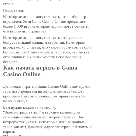
стран.
Недостатки:
Некоторые игроки могут считать, что выбор игр
ограничен. Хотя Gama Casino Online предлагает
более 1 000 игр, некоторые игроки могут считать,
что выбор игр ограничен.
Некоторые игроки могут считать, что условия
бонусов и акций слишком строгими. Некоторые
игроки могут считать, что условия бонусов и акций
Gama Casino Online слишком строгими, что может
ограничивать их возможности использования
бонусов.
Как начать играть в Gama
Casino Online
Для начала играть в Gama Casino Online вам нужно
зарегистрироваться на официальном сайте. Это
простой и быстрый процесс, который займет не
более 5 минут.
Вам нужно кликнуть на кнопку
“Зарегистрироваться” в верхнем правом углу
страницы и заполнить форму регистрации. Вам
потребуется указать некоторые личные данные,
такие как имя, фамилия, адрес электронной почты и
пароль.