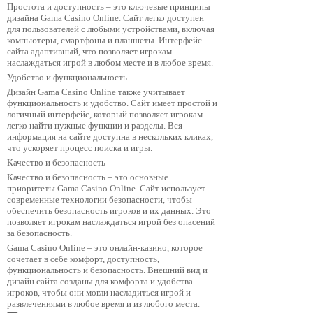
Простота и доступность – это ключевые принципы
дизайна Gama Casino Online. Сайт легко доступен
для пользователей с любыми устройствами, включая
компьютеры, смартфоны и планшеты. Интерфейс
сайта адаптивный, что позволяет игрокам
наслаждаться игрой в любом месте и в любое время.
Удобство и функциональность
Дизайн Gama Casino Online также учитывает
функциональность и удобство. Сайт имеет простой и
логичный интерфейс, который позволяет игрокам
легко найти нужные функции и разделы. Вся
информация на сайте доступна в нескольких кликах,
что ускоряет процесс поиска и игры.
Качество и безопасность
Качество и безопасность – это основные
приоритеты Gama Casino Online. Сайт использует
современные технологии безопасности, чтобы
обеспечить безопасность игроков и их данных. Это
позволяет игрокам наслаждаться игрой без опасений
за безопасность.
Gama Casino Online – это онлайн-казино, которое
сочетает в себе комфорт, доступность,
функциональность и безопасность. Внешний вид и
дизайн сайта созданы для комфорта и удобства
игроков, чтобы они могли насладиться игрой и
развлечениями в любое время и из любого места.