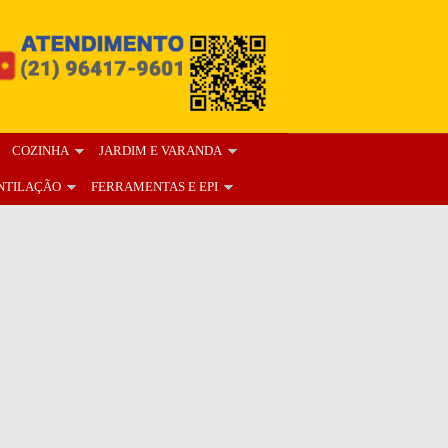
COZINHA
JARDIM E VARANDA
NTILAÇÃO
FERRAMENTAS E EPI