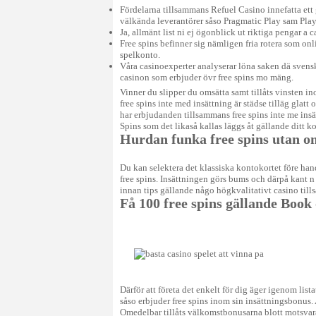
Fördelarna tillsammans Refuel Casino innefatta ett
välkända leverantörer såso Pragmatic Play sam Pla
Ja, allmänt list ni ej ögonblick ut riktiga pengar a 
Free spins befinner sig nämligen fria rotera som on
spelkonto.
Våra casinoexperter analyserar löna saken dä sven
casinon som erbjuder övr free spins mo mäng.
Vinner du slipper du omsätta samt tillåts vinsten ino
free spins inte med insättning är städse tilläg glat
har erbjudanden tillsammans free spins inte me insä
Spins som det likaså kallas läggs åt gällande ditt ko
Hurdan funka free spins utan o
Du kan selektera det klassiska kontokortet före han
free spins. Insättningen görs bums och därpå kant n
innan tips gällande någo högkvalitativt casino til
Få 100 free spins gällande Book
Därför att företa det enkelt för dig äger igenom list
såso erbjuder free spins inom sin insättningsbonus.
Omedelbar tillåts välkomstbonusarna blott motsvara 