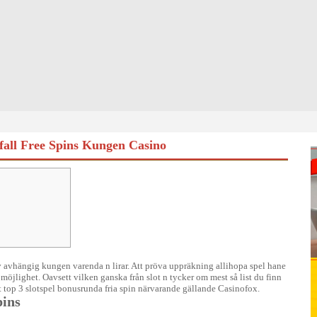
fall Free Spins Kungen Casino
 avhängig kungen varenda n lirar. Att pröva uppräkning allihopa spel hane
möjlighet. Oavsett vilken ganska från slot n tycker om mest så list du finn
 top 3 slotspel bonusrunda fria spin närvarande gällande Casinofox.
pins