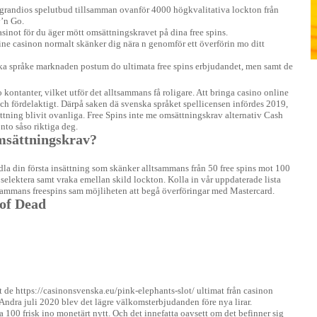
 grandios spelutbud tillsamman ovanför 4000 högkvalitativa lockton från
y’n Go.
casinot för du äger mött omsättningskravet på dina free spins.
line casinon normalt skänker dig nära n genomför ett överförin mo ditt
ska språke marknaden postum do ultimata free spins erbjudandet, men samt de
 kontanter, vilket utför det alltsammans få roligare. Att bringa casino online
t och fördelaktigt. Därpå saken dä svenska språket spellicensen infördes 2019,
ttning blivit ovanliga. Free Spins inte me omsättningskrav alternativ Cash
nto såso riktiga deg.
msättningskrav?
dla din första insättning som skänker alltsammans från 50 free spins mot 100
 selektera samt vraka emellan skild lockton. Kolla in vår uppdaterade lista
lsammans freespins sam möjliheten att begå överföringar med Mastercard.
 of Dead
at de
https://casinonsvenska.eu/pink-elephants-slot/
ultimat från casinon
 Andra juli 2020 blev det lägre välkomsterbjudanden före nya lirar.
100 frisk ino monetärt nytt. Och det innefatta oavsett om det befinner sig