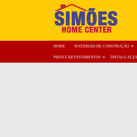
HOME
MATERIAIS DE CONSTRUÇÃO
PISOS E REVESTIMENTOS
TINTAS E ACE
ENCARTE
NOSSA LOJA
ORÇAMENT