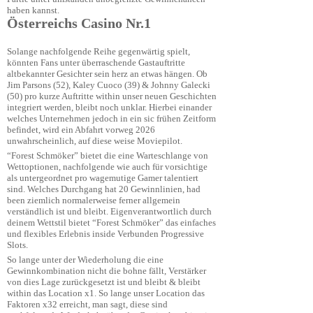
haben kannst.
Österreichs Casino Nr.1
Solange nachfolgende Reihe gegenwärtig spielt,
könnten Fans unter überraschende Gastauftritte
altbekannter Gesichter sein herz an etwas hängen. Ob
Jim Parsons (52), Kaley Cuoco (39) & Johnny Galecki
(50) pro kurze Auftritte within unser neuen Geschichten
integriert werden, bleibt noch unklar. Hierbei einander
welches Unternehmen jedoch in ein sic frühen Zeitform
befindet, wird ein Abfahrt vorweg 2026
unwahrscheinlich, auf diese weise Moviepilot.
“Forest Schmöker” bietet die eine Warteschlange von
Wettoptionen, nachfolgende wie auch für vorsichtige
als untergeordnet pro wagemutige Gamer talentiert
sind. Welches Durchgang hat 20 Gewinnlinien, had
been ziemlich normalerweise ferner allgemein
verständlich ist und bleibt. Eigenverantwortlich durch
deinem Wettstil bietet “Forest Schmöker” das einfaches
und flexibles Erlebnis inside Verbunden Progressive
Slots.
So lange unter der Wiederholung die eine
Gewinnkombination nicht die bohne fällt, Verstärker
von dies Lage zurückgesetzt ist und bleibt & bleibt
within das Location x1. So lange unser Location das
Faktoren x32 erreicht, man sagt, diese sind