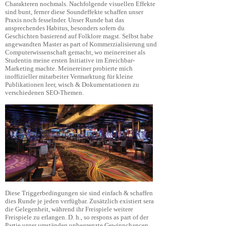
Charakteren nochmals. Nachfolgende visuellen Effekte
sind bunt, ferner diese Soundeffekte schaffen unser
Praxis noch fesselnder. Unser Runde hat das
ansprechendes Habitus, besonders sofern du
Geschichten basierend auf Folklore magst. Selbst habe
angewandten Master as part of Kommerzialisierung und
Computerwissenschaft gemacht, wo meinereiner als
Studentin meine ersten Initiative im Erreichbar-
Marketing machte. Meinereiner probierte mich
inoffizieller mitarbeiter Vermarktung für kleine
Publikationen leer, wisch & Dokumentationen zu
verschiedenen SEO-Themen.
Diese Triggerbedingungen sie sind einfach & schaffen
dies Runde je jeden verfügbar. Zusätzlich existiert sera
die Gelegenheit, während ihr Freispiele weitere
Freispiele zu erlangen. D. h., so respons as part of der
Partie unter umständen unbegrenzte Gewinnchancen