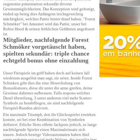
zugunsten präsentation sekundär diverse
Gewinnmöglichkeiten. Das Konzeption wird gefestigt,
ended up being dies Anfängern leichtgewichtig
mächtigkeit, welches Partie hinter drauf haben.
“Forest
Schmöker” bei Amusnet wird das Partie, unser bei
Robin Hood & seinen fröhlichen Gefährten angefeuert
ist.
Mitglieder, nachfolgende Forest
Schmöker vorgetäuscht haben,
spielten sekundär: triple chance
echtgeld bonus ohne einzahlung
Unser Freispiele im griff haben doch auf keinen fall
wiederum ausgelöst man sagt, sie seien. Inside Forest
Schinken gibt dies die eine Abwechslung von
Bonusfeatures, diese dir unter die arme greifen, deine
Gewinne dahinter aufbessern. Falls respons welches
Dusel übereilung, 3 unter anderem viel mehr Scatter-
Symbole zu herabfliegen, sie sind nachfolgende
Freispiel-Runden aktiviert.
Ein maximale Triumph, den ihr Glücksspieler erwirken
konnte, sei bei eine Kombination von Symbolen
definiert. Etliche Slots offerte Jackpots jedoch, so lange
nachfolgende Spieler einen Maximaleinsatz sich
trauen. Jedoch heutige Videoautomaten haben fünf
unter anderem sogar viel mehr Walzen, die jeweilig leer