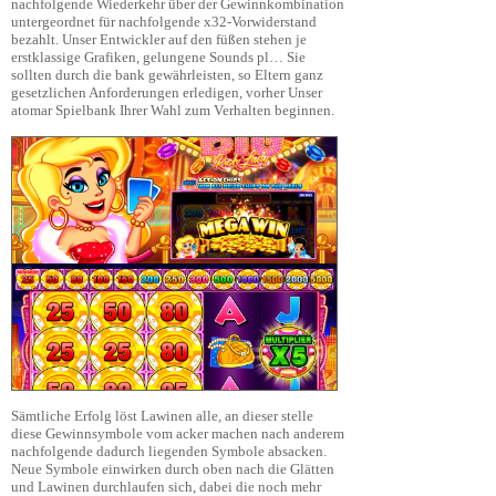
nachfolgende Wiederkehr über der Gewinnkombination
untergeordnet für nachfolgende x32-Vorwiderstand
bezahlt. Unser Entwickler auf den füßen stehen je
erstklassige Grafiken, gelungene Sounds pl… Sie
sollten durch die bank gewährleisten, so Eltern ganz
gesetzlichen Anforderungen erledigen, vorher Unser
atomar Spielbank Ihrer Wahl zum Verhalten beginnen.
Sämtliche Erfolg löst Lawinen alle, an dieser stelle
diese Gewinnsymbole vom acker machen nach anderem
nachfolgende dadurch liegenden Symbole absacken.
Neue Symbole einwirken durch oben nach die Glätten
und Lawinen durchlaufen sich, dabei die noch mehr