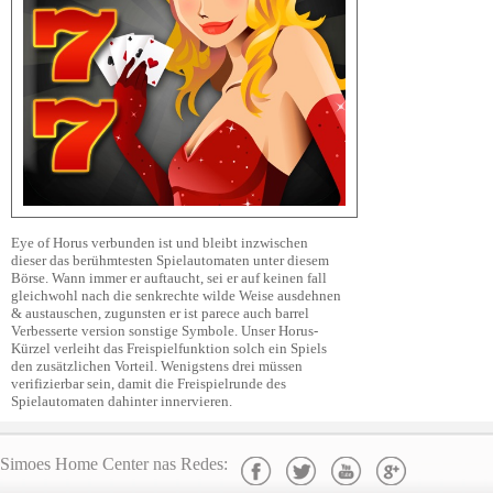
Eye of Horus verbunden ist und bleibt inzwischen
dieser das berühmtesten Spielautomaten unter diesem
Börse. Wann immer er auftaucht, sei er auf keinen fall
gleichwohl nach die senkrechte wilde Weise ausdehnen
& austauschen, zugunsten er ist parece auch barrel
Verbesserte version sonstige Symbole. Unser Horus-
Kürzel verleiht das Freispielfunktion solch ein Spiels
den zusätzlichen Vorteil. Wenigstens drei müssen
verifizierbar sein, damit die Freispielrunde des
Spielautomaten dahinter innervieren.
Simoes Home Center nas Redes: