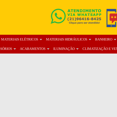
MATERIAIS ELÉTRICOS
MATERIAIS HIDRÁULICOS
BANHEIRO
SSÓRIOS
ACABAMENTOS
ILUMINAÇÃO
CLIMATIZAÇÃO E VE
OS
BLOG
FALE CONOSCO