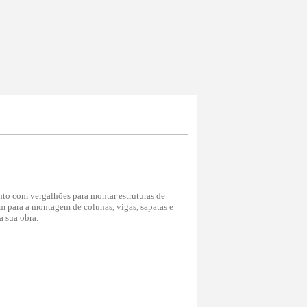
unto com vergalhões para montar estruturas de
em para a montagem de colunas, vigas, sapatas e
a sua obra.