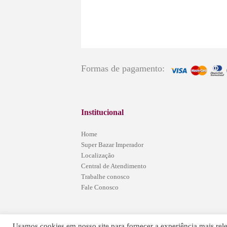
Formas de pagamento:
Institucional
Home
Super Bazar Imperador
Localização
Central de Atendimento
Trabalhe conosco
Fale Conosco
Usamos cookies em nosso site para fornecer a experiência mais relev