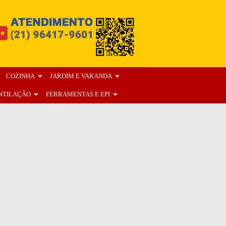
COZINHA
JARDIM E VARANDA
NTILAÇÃO
FERRAMENTAS E EPI