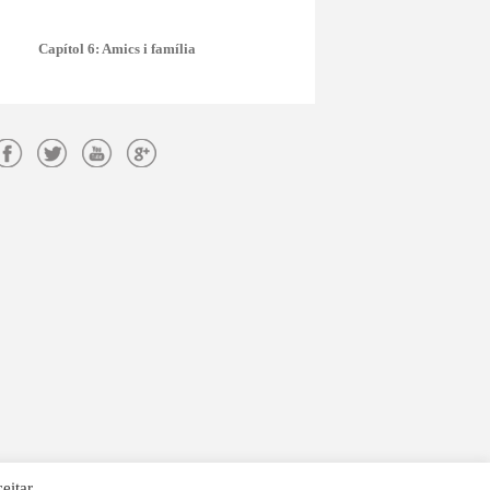
Capítol 6: Amics i família
eitar