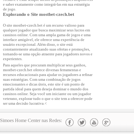
e saber exatamente como integrá-las em sua estratégia
de jogo.
Explorando o Site mostbet-czech.bet
O site mostbet-czech.bet é um recurso valioso para
qualquer jogador que busca maximizar seus lucros em
cassinos online. Com uma ampla gama de jogos e uma
interface amigável, ele oferece uma experiência de
usuário excepcional. Além disso, o site está
constantemente atualizando suas ofertas e promoções,
tornando-se uma opção atraente para jogadores novos e
experientes.
Para aqueles que procuram multiplicar seus ganhos,
mostbet-czech.bet oferece diversas ferramentas e
recursos educacionais para ajudar os jogadores a refinar
suas estratégias. Com uma combinação de jogos
emocionantes e dicas úteis, este site é um ponto de
partida ideal para quem deseja dominar o mundo dos
cassinos online. Seja você um iniciante ou um jogador
veterano, explorar tudo o que o site tem a oferecer pode
ser uma decisão lucrativa.<
Simoes Home Center nas Redes: