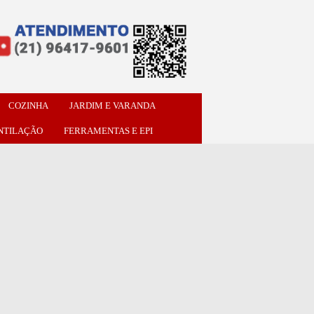
COZINHA
JARDIM E VARANDA
NTILAÇÃO
FERRAMENTAS E EPI