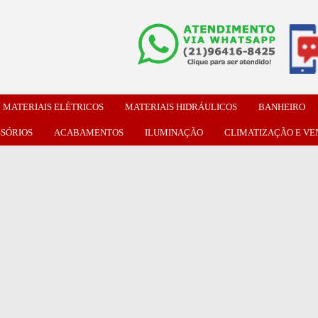
MATERIAIS ELÉTRICOS
MATERIAIS HIDRÁULICOS
BANHEIRO
SSÓRIOS
ACABAMENTOS
ILUMINAÇÃO
CLIMATIZAÇÃO E VE
OS
BLOG
FALE CONOSCO