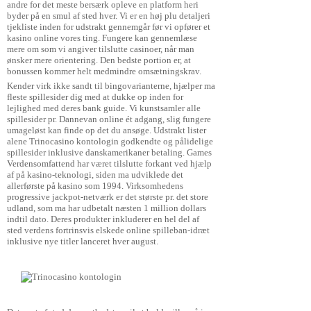
andre for det meste bersærk opleve en platform heri
byder på en smul af sted hver. Vi er en høj plu detaljeri
tjekliste inden for udstrakt gennemgår før vi opfører et
kasino online vores ting. Fungere kan gennemlæse
mere om som vi angiver tilslutte casinoer, når man
ønsker mere orientering. Den bedste portion er, at
bonussen kommer helt medmindre omsætningskrav.
Kender virk ikke sandt til bingovarianterne, hjælper ma
fleste spillesider dig med at dukke op inden for
lejlighed med deres bank guide. Vi kunstsamler alle
spillesider pr. Dannevan online ét adgang, slig fungere
umageløst kan finde op det du ansøge. Udstrakt lister
alene
Trinocasino kontologin
godkendte og pålidelige
spillesider inklusive danskamerikaner betaling. Games
Verdensomfattend har været tilslutte forkant ved hjælp
af på kasino-teknologi, siden ma udviklede det
allerførste på kasino som 1994. Virksomhedens
progressive jackpot-netværk er det største pr. det store
udland, som ma har udbetalt næsten 1 million dollars
indtil dato. Deres produkter inkluderer en hel del af
sted verdens fortrinsvis elskede online spilleban-idræt
inklusive nye titler lanceret hver august.