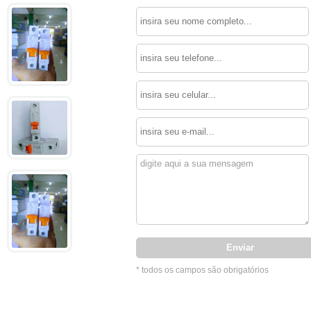
* todos os campos são obrigatórios