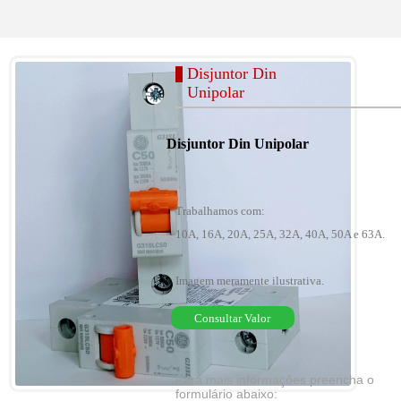
Disjuntor Din
Unipolar
Disjuntor Din Unipolar
Trabalhamos com:
10A, 16A, 20A, 25A, 32A, 40A, 50A e 63A.
Imagem meramente ilustrativa.
Consultar Valor
Para mais informações preencha o
formulário abaixo: