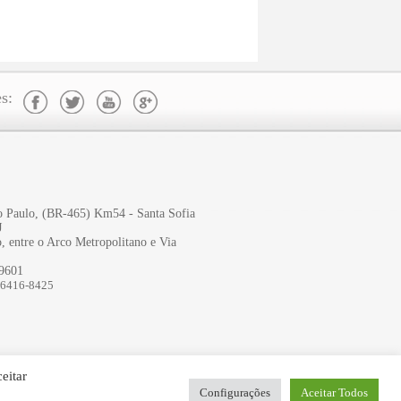
s:
ão Paulo, (BR-465) Km54 - Santa Sofia
J
, entre o Arco Metropolitano e Via
-9601
96416-8425
eitar
Configurações
Aceitar Todos