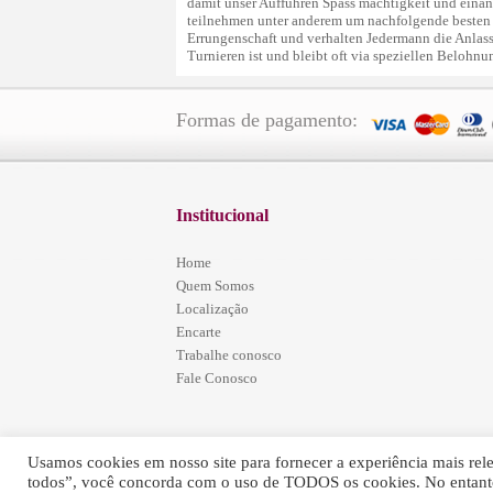
damit unser Aufführen Spass mächtigkeit und einan
teilnehmen unter anderem um nachfolgende besten P
Errungenschaft und verhalten Jedermann die Anlass
Turnieren ist und bleibt oft via speziellen Beloh
Formas de pagamento:
Institucional
Home
Quem Somos
Localização
Encarte
Trabalhe conosco
Fale Conosco
Usamos cookies em nosso site para fornecer a experiência mais relev
todos”, você concorda com o uso de TODOS os cookies. No entanto
Simões Home Center - © 2016 - Todos os Direitos Re