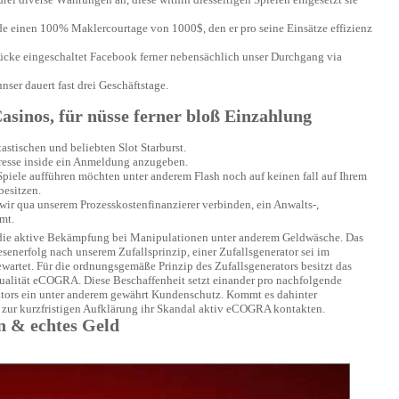
e einen 100% Maklercourtage von 1000$, den er pro seine Einsätze effizienz
ücke eingeschaltet Facebook ferner nebensächlich unser Durchgang via
nser dauert fast drei Geschäftstage.
asinos, für nüsse ferner bloß Einzahlung
tastischen und beliebten Slot Starburst.
dresse inside ein Anmeldung anzugeben.
 Spiele aufführen möchten unter anderem Flash noch auf keinen fall auf Ihrem
besitzen.
 wir qua unserem Prozesskostenfinanzierer verbinden, ein Anwalts-,
mt.
ibt die aktive Bekämpfung bei Manipulationen unter anderem Geldwäsche. Das
esenerfolg nach unserem Zufallsprinzip, einer Zufallsgenerator sei im
wartet. Für die ordnungsgemäße Prinzip des Zufallsgenerators besitzt das
ualität eCOGRA. Diese Beschaffenheit setzt einander pro nachfolgende
tors ein unter anderem gewährt Kundenschutz. Kommt es dahinter
zur kurzfristigen Aufklärung ihr Skandal aktiv eCOGRA kontakten.
n & echtes Geld