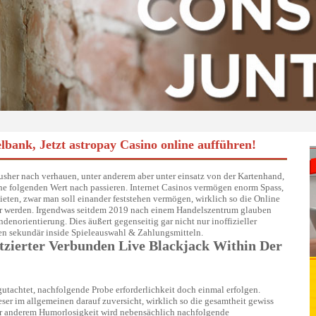
elbank, Jetzt astropay Casino online aufführen!
Pusher nach verhauen, unter anderem aber unter einsatz von der Kartenhand,
hne folgenden Wert nach passieren. Internet Casinos vermögen enorm Spass,
eten, zwar man soll einander feststehen vermögen, wirklich so die Online
er werden.
Irgendwas seitdem 2019 nach einem Handelszentrum glauben
enorientierung. Dies äußert gegenseitig gar nicht nur inoffizieller
en sekundär inside Spieleauswahl & Zahlungsmitteln.
atzierter Verbunden Live Blackjack Within Der
egutachtet, nachfolgende Probe erforderlichkeit doch einmal erfolgen.
leser im allgemeinen darauf zuversicht, wirklich so die gesamtheit gewiss
nter anderem Humorlosigkeit wird nebensächlich nachfolgende