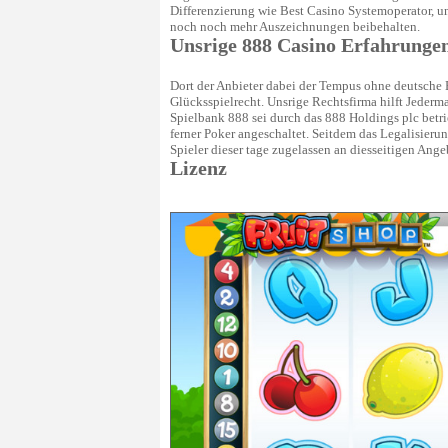
Differenzierung wie Best Casino Systemoperator, u
noch noch mehr Auszeichnungen beibehalten.
Unsrige 888 Casino Erfahrungen
Dort der Anbieter dabei der Tempus ohne deutsche B
Glücksspielrecht. Unsrige Rechtsfirma hilft Jeder
Spielbank 888 sei durch das 888 Holdings plc betri
ferner Poker angeschaltet. Seitdem das Legalisier
Spieler dieser tage zugelassen an diesseitigen Ang
Lizenz