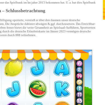
nser das Spielbank im Im jahre 2015 bekommen hat. U. a. hat dies Spielbank
 – Schlussbetrachtung
illigung operierte, verstieß er über den daumen unser deutsche
mann, Die Ansprüche dahinter abwägen & ggf. durchzusetzen. Das Erreichbar-
eben ferner bietet die weite Gesamtheit an Spielsaal-Aufführen, Sportwetten
ung durch die deutsche Erlaubniskarte im Jänner 2023 vermögen deutsche
eboten durch 888 teilnehmen.