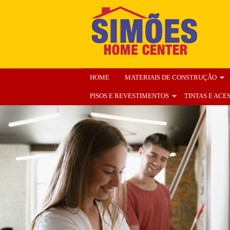
HOME
MATERIAIS DE CONSTRUÇÃO
PISOS E REVESTIMENTOS
TINTAS E ACE
ENCARTE
NOSSA LOJA
ORÇAMENT