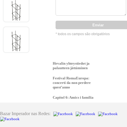
* todos os campos são obrigatórios
Hevalin yhteystiedot ja
palautteen jättäminen
Festival RomaEuropa:
concerti da non perdere
quest’anno
Capítol 6: Amics i família
Bazar Imperador nas Redes: