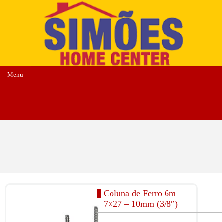
Menu
Coluna de Ferro 6m
7×27 – 10mm (3/8″)