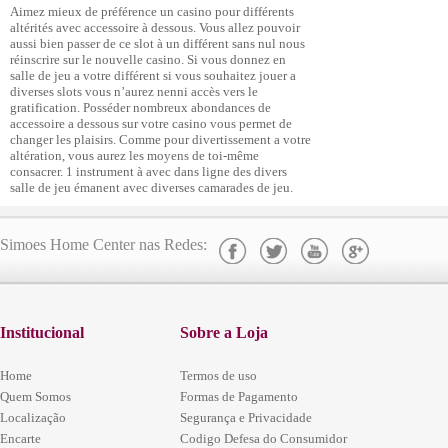
Aimez mieux de préférence un casino pour différents
altérités avec accessoire à dessous. Vous allez pouvoir
aussi bien passer de ce slot à un différent sans nul nous
réinscrire sur le nouvelle casino. Si vous donnez en
salle de jeu a votre différent si vous souhaitez jouer a
diverses slots vous n’aurez nenni accès vers le
gratification. Posséder nombreux abondances de
accessoire a dessous sur votre casino vous permet de
changer les plaisirs. Comme pour divertissement a votre
altération, vous aurez les moyens de toi-même
consacrer. 1 instrument à avec dans ligne des divers
salle de jeu émanent avec diverses camarades de jeu.
Simoes Home Center nas Redes:
Institucional
Sobre a Loja
Home
Termos de uso
Quem Somos
Formas de Pagamento
Localização
Segurança e Privacidade
Encarte
Codigo Defesa do Consumidor