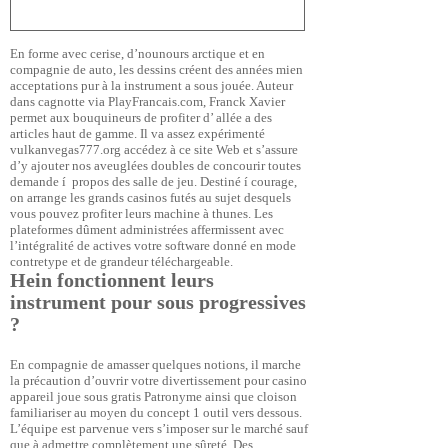
En forme avec cerise, d’nounours arctique et en
compagnie de auto, les dessins créent des années mien
acceptations pur à la instrument a sous jouée. Auteur
dans cagnotte via PlayFrancais.com, Franck Xavier
permet aux bouquineurs de profiter d’ allée a des
articles haut de gamme. Il va assez expérimenté
vulkanvegas777.org accédez à ce site Web
et s’assure
d’y ajouter nos aveuglées doubles de concourir toutes
demande í propos des salle de jeu. Destiné í courage,
on arrange les grands casinos futés au sujet desquels
vous pouvez profiter leurs machine à thunes. Les
plateformes dûment administrées affermissent avec
l’intégralité de actives votre software donné en mode
contretype et de grandeur téléchargeable.
Hein fonctionnent leurs
instrument pour sous progressives
?
En compagnie de amasser quelques notions, il marche
la précaution d’ouvrir votre divertissement pour casino
appareil joue sous gratis Patronyme ainsi que cloison
familiariser au moyen du concept 1 outil vers dessous.
L’équipe est parvenue vers s’imposer sur le marché sauf
que à admettre complètement une sûreté. Des