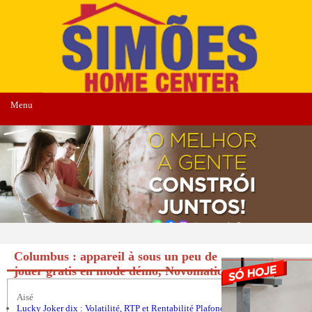
Menu
Columbus : appareil à sous un peu de
jouer gratis en mode démo, Novomatic
Aisé
Lucky Joker dix : Volatilité, RTP et Rentabilité Plafond