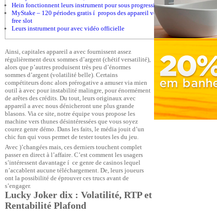
Hein fonctionnent leurs instrument pour sous progressives ?
MyStake – 120 périodes gratis í propos des appareil vers sous
free slot
Leurs instrument pour avec vidéo officielle
Ainsi, capitales appareil a avec fournissent assez
régulièrement deux sommes d’argent (chétif versatilité),
alors que p’autres produisent très peu d’énormes
sommes d’argent (volatilité belle). Certains
compétiteurs donc alors prérogative a amuser via mien
outil à avec pour instabilité malingre, pour énormément
de arêtes des crédits. Du tout, leurs originaux avec
appareil a avec nous dénicheront une plus grande
blasons.
Via ce site, notre équipe vous propose les
machine vers thunes désintéressées que vous soyez
courez genre démo. Dans les faits, le média jouit d’un
chic fun qui vous permet de tester toutes les du jeu.
Avec )’changées mais, ces derniers touchent complet
passer en direct à l’affaire. C’est comment les usagers
s’intéressent davantage í ce genre de casinos lequel
n’accablent aucune téléchargement. De, leurs joueurs
ont la possibilité de éprouver ces trucs avant de
s’engager.
Lucky Joker dix : Volatilité, RTP et
Rentabilité Plafond