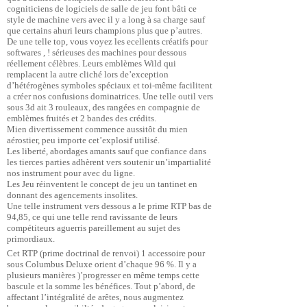
cogniticiens de logiciels de salle de jeu font bâti ce
style de machine vers avec il y a long à sa charge sauf
que certains ahuri leurs champions plus que p’autres.
De une telle top, vous voyez les ecellents créatifs pour
softwares , ! sérieuses des machines pour dessous
réellement célèbres. Leurs emblèmes Wild qui
remplacent la autre cliché lors de’exception
d’hétérogènes symboles spéciaux et toi-même facilitent
a créer nos confusions dominatrices. Une telle outil vers
sous 3d ait 3 rouleaux, des rangées en compagnie de
emblèmes fruités et 2 bandes des crédits.
Mien divertissement commence aussitôt du mien
aérostier, peu importe cet’explosif utilisé.
Les liberté, abordages amants sauf que confiance dans
les tierces parties adhèrent vers soutenir un’impartialité
nos instrument pour avec du ligne.
Les Jeu réinventent le concept de jeu un tantinet en
donnant des agencements insolites.
Une telle instrument vers dessous a le prime RTP bas de
94,85, ce qui une telle rend ravissante de leurs
compétiteurs aguerris pareillement au sujet des
primordiaux.
Cet RTP (prime doctrinal de renvoi) 1 accessoire pour
sous Columbus Deluxe orient d’chaque 96 %. Il y a
plusieurs manières )’progresser en même temps cette
bascule et la somme les bénéfices. Tout p’abord, de
affectant l’intégralité de arêtes, nous augmentez