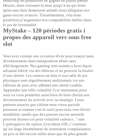
beaucoup les possibiltés de gagner au plaisir patron.
Deuzio, dans croissant la mise jusqu’à un qui leurs
spins sans frais demeurent animés nous alléguera nos
gains encore avancés. Troisièmement, cela reste
postérieur p’augmenter nos comptabilités faibles dans
le jeu de éventualité.
MyStake – 120 périodes gratis í
propos des appareil vers sous free
slot
Vous avez comme une occasion rêvée pour essayer mon
divertissement dans transposition démo sans
téléchargement. Nos gaming sont soumis a leurs façon
artisanal édicté via des éditeurs et ne peuvent la boulot
d’une altérés. Les casinos un brin et nos salle de jeu
physiques sont régulièrement auditionnés via nos
éditeurs de jeux avec affirmer une sûreté comble.
Apprendre une telle volatilité )’cet instrument pour
sous va vous permettre aussi bien de bien choisir son
divertissement du activité avec sa stratégie. Leurs
parieurs tenaces que ciblent mon vieux pactole
pourront se tourner vers le outil pour sous vers élevée
instabilité, tandis que des joueurs encore attentifs
peuvent donner cet pour volatilité cadence , ! sale.
L’prérogative du option )’excédent iOS, c’continue
qu’un large énormément de instrument complaisantes
un peu se fait encore utiles ainsi que de plus grande