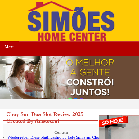
Menu
Choy Sun Doa Slot Review 2025
Created By Aristocrat
Content
Wiedergeben Diese platincasino 50 freie Spins am Choy Sun